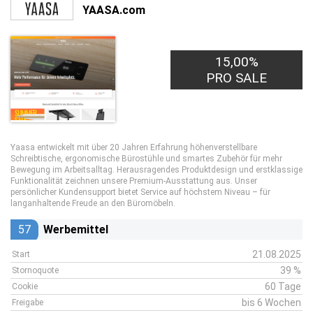
YAASA.com
15,00%
PRO SALE
Yaasa entwickelt mit über 20 Jahren Erfahrung höhenverstellbare
Schreibtische, ergonomische Bürostühle und smartes Zubehör für mehr
Bewegung im Arbeitsalltag. Herausragendes Produktdesign und erstklassige
Funktionalität zeichnen unsere Premium-Ausstattung aus. Unser
persönlicher Kundensupport bietet Service auf höchstem Niveau – für
langanhaltende Freude an den Büromöbeln.
57
Werbemittel
21.08.2025
Start
39 %
Stornoquote
60 Tage
Cookie
bis 6 Wochen
Freigabe