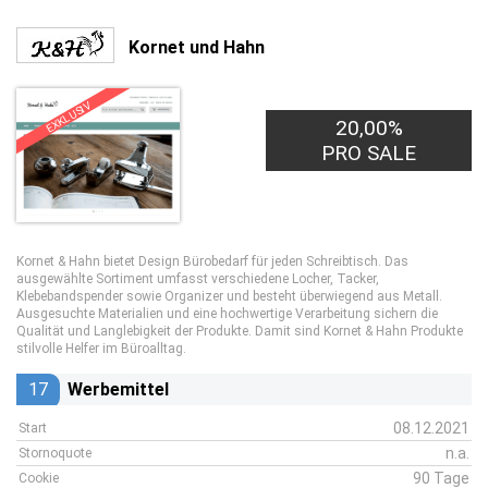
Kornet und Hahn
EXKLUSIV
20,00%
PRO SALE
Kornet & Hahn bietet Design Bürobedarf für jeden Schreibtisch. Das
ausgewählte Sortiment umfasst verschiedene Locher, Tacker,
Klebebandspender sowie Organizer und besteht überwiegend aus Metall.
Ausgesuchte Materialien und eine hochwertige Verarbeitung sichern die
Qualität und Langlebigkeit der Produkte. Damit sind Kornet & Hahn Produkte
stilvolle Helfer im Büroalltag.
17
Werbemittel
08.12.2021
Start
n.a.
Stornoquote
90 Tage
Cookie