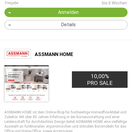
bis 6 Wochen
Freigabe
Anmelden
Details
ASSMANN HOME
10,00%
PRO SALE
ASSMANN HOME ist dein Online-Shop für hochwertige Homeoffice-Möbel und
Zubehör. Mit über 80 Jahren Erfahrung in der Büroausstattung und einer
Leidenschaft für durchdachtes Design bietet ASSMANN HOME eine vielfältige
Auswahl an funktionalen, ergonomischen und stilvollen Büromöbeln für das
Office und Home-Office, sowie Accessoires.