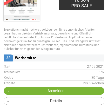
10,00%
PRO SALE
Ergolutions macht hochwertige Lösungen für ergonomisches Arbeiten
bezahlbar. Im direkten Vertrieb an private, gewerbliche und öffentlich-
rechtliche Kunden bietet Ergolutions Produkte mit Top Funktionen in
hochwertiger Qualität zu günstigen Preisen. Das Produktangebot umfasst
elektrisch höhenverstellbare Schreibtische, ergonomische Bürostühle und
Zubehör für einen gesunden Alltag im Büro.
33
Werbemittel
27.05.2021
Start
5 %
Stornoquote
30 Tage
Cookie
bis 6 Wochen
Freigabe
Anmelden
Details