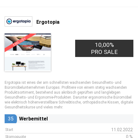
Ergotopia
EXKLUSIV
10,00%
PRO SALE
Ergotopia ist eines der am schnellsten wachsenden Gesundheits- und
Büromöbelunternehmen Europas. Profitiere von einem stetig wachsenden
Produktsortiment, bestehend aus akribisch geprüften und langlebigen
Gesundheits- und Ergonomie-Produkten. Darunter ergonomische Büromöbel
wie elektrisch höhenverstellbare Schreibtische, orthopädische Kissen, digitale
Gesundheitskurse und vieles mehr.
35
Werbemittel
11.02.2022
Start
0 %
Stornoquote