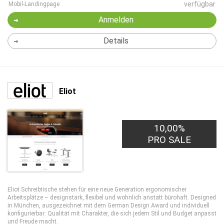
verfügbar
Mobil-Landingpage
Anmelden
Details
Eliot
10,00%
PRO SALE
Eliot Schreibtische
stehen für eine neue Generation ergonomischer
Arbeitsplätze – designstark, flexibel und wohnlich anstatt bürohaft.
Designed
in München
, ausgezeichnet mit dem
German Design Award
und individuell
konfigurierbar:
Qualität mit Charakter
, die sich jedem Stil und Budget anpasst
und Freude macht.