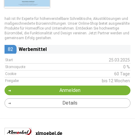
hali ist Ihr Experte für höhenverstellbare Schreibtische, Akustiklösungen und
maßgeschneiderte Büroeinrichtungen. Unser Online-Shop bietet ausgewählte
Produkte für Homeoffice und Unternehmen. Entdecken Sie hochwertige
Büromöbel, die Funktionalität und Design vereinen. Jetzt Partner werden und
gemeinsam Erfolg gestalten.
82
Werbemittel
25.03.2025
Start
0 %
Stornoquote
60 Tage
Cookie
bis 12 Wochen
Freigabe
Anmelden
Details
xlmoebel.de