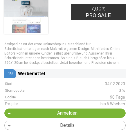
7,00%
PRO SALE
deskpad.de ist der erste Onlineshop in Deutschland für
Schreibtischunterlagen nach Maß mit eigenem Design. Mithilfe des Online-
Editors können unsere Kunden selbst über Größe und Aussehen Ihrer
Schreibtischunterlagen bestimmen. So sind z.B auch Übergrößen bis zu
290x120cm bei deskpad bestellbar. Jetzt bewerben und Provision sichern!
19
Werbemittel
04.02.2020
Start
0 %
Stornoquote
90 Tage
Cookie
bis 6 Wochen
Freigabe
Anmelden
Details