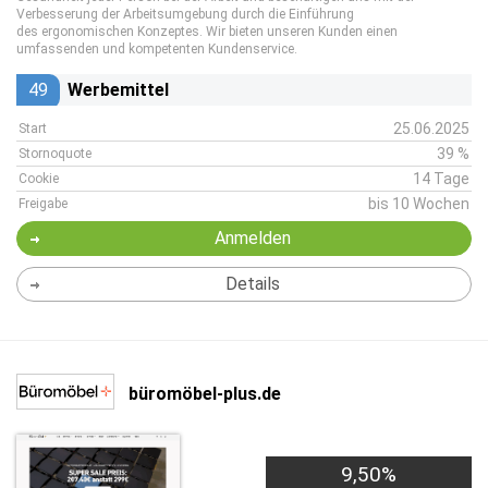
Verbesserung der Arbeitsumgebung durch die Einführung
des ergonomischen Konzeptes. Wir bieten unseren Kunden einen
umfassenden und kompetenten Kundenservice.
49
Werbemittel
25.06.2025
Start
39 %
Stornoquote
14 Tage
Cookie
bis 10 Wochen
Freigabe
Anmelden
Details
büromöbel-plus.de
9,50%