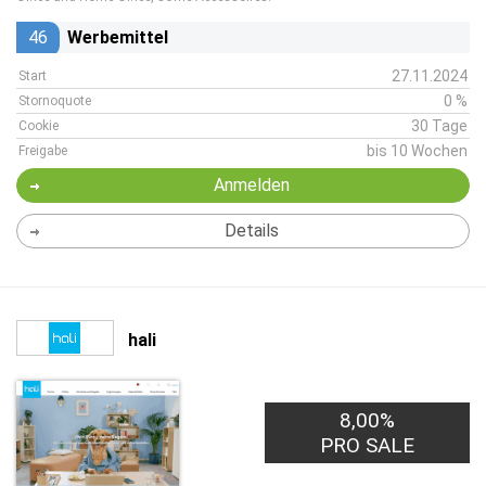
46
Werbemittel
27.11.2024
Start
0 %
Stornoquote
30 Tage
Cookie
bis 10 Wochen
Freigabe
Anmelden
Details
hali
8,00%
PRO SALE