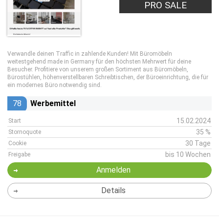
PRO SALE
Verwandle deinen Traffic in zahlende Kunden! Mit Büromöbeln
weitestgehend made in Germany für den höchsten Mehrwert für deine
Besucher. Profitiere von unserem großen Sortiment aus Büromöbeln,
Bürostühlen, höhenverstellbaren Schreibtischen, der Büroeinrichtung, die für
ein modernes Büro notwendig sind.
78
Werbemittel
15.02.2024
Start
35 %
Stornoquote
30 Tage
Cookie
bis 10 Wochen
Freigabe
Anmelden
Details