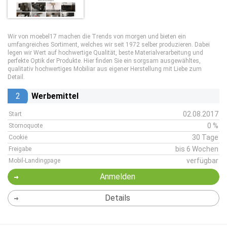
Wir von moebel17 machen die Trends von morgen und bieten ein
umfangreiches Sortiment, welches wir seit 1972 selber produzieren. Dabei
legen wir Wert auf hochwertige Qualität, beste Materialverarbeitung und
perfekte Optik der Produkte. Hier finden Sie ein sorgsam ausgewähltes,
qualitativ hochwertiges Mobiliar aus eigener Herstellung mit Liebe zum
Detail.
2
Werbemittel
02.08.2017
Start
0 %
Stornoquote
30 Tage
Cookie
bis 6 Wochen
Freigabe
verfügbar
Mobil-Landingpage
Anmelden
Details