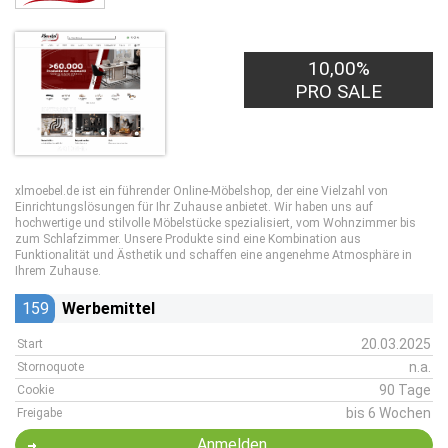
10,00%
PRO SALE
xlmoebel.de ist ein führender Online-Möbelshop, der eine Vielzahl von
Einrichtungslösungen für Ihr Zuhause anbietet. Wir haben uns auf
hochwertige und stilvolle Möbelstücke spezialisiert, vom Wohnzimmer bis
zum Schlafzimmer. Unsere Produkte sind eine Kombination aus
Funktionalität und Ästhetik und schaffen eine angenehme Atmosphäre in
Ihrem Zuhause.
159
Werbemittel
20.03.2025
Start
n.a.
Stornoquote
90 Tage
Cookie
bis 6 Wochen
Freigabe
Anmelden