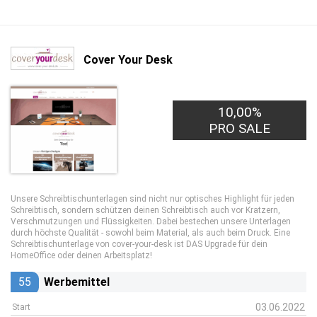
Cover Your Desk
10,00%
PRO SALE
Unsere Schreibtischunterlagen sind nicht nur optisches Highlight für jeden
Schreibtisch, sondern schützen deinen Schreibtisch auch vor Kratzern,
Verschmutzungen und Flüssigkeiten. Dabei bestechen unsere Unterlagen
durch höchste Qualität - sowohl beim Material, als auch beim Druck. Eine
Schreibtischunterlage von cover-your-desk ist DAS Upgrade für dein
HomeOffice oder deinen Arbeitsplatz!
55
Werbemittel
03.06.2022
Start