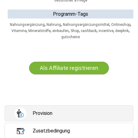
Gesundheit & Pflege
Programm-Tags
,
,
,
,
Nahrungsergänzung
Nahrung
Nahrungsergänzungsmittel
Onlineshop
,
,
,
,
,
,
,
Vitamine
Mineralstoffe
einkaufen
Shop
cashback
incentive
deeplink
gutscheine
Als Affiliate registrieren
Provision
Zusatzbedingung