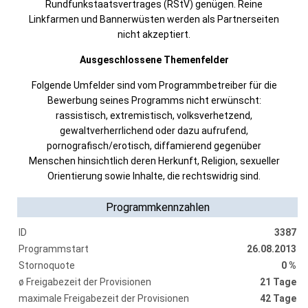
Rundfunkstaatsvertrages (RStV) genügen. Reine
Linkfarmen und Bannerwüsten werden als Partnerseiten
nicht akzeptiert.
Ausgeschlossene Themenfelder
Folgende Umfelder sind vom Programmbetreiber für die
Bewerbung seines Programms nicht erwünscht:
rassistisch, extremistisch, volksverhetzend,
gewaltverherrlichend oder dazu aufrufend,
pornografisch/erotisch, diffamierend gegenüber
Menschen hinsichtlich deren Herkunft, Religion, sexueller
Orientierung sowie Inhalte, die rechtswidrig sind.
Programmkennzahlen
ID
3387
Programmstart
26.08.2013
Stornoquote
0 %
ø Freigabezeit der Provisionen
21 Tage
maximale Freigabezeit der Provisionen
42 Tage