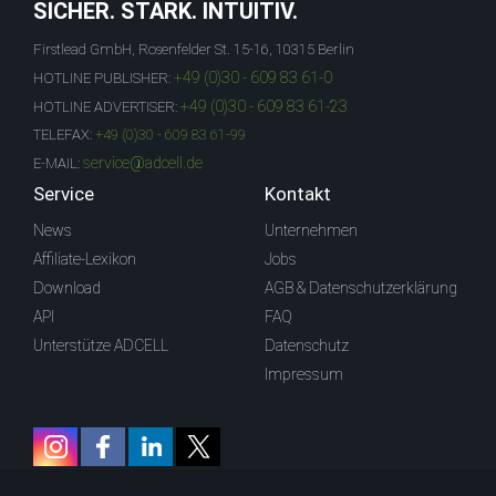
SICHER. STARK. INTUITIV.
Firstlead GmbH, Rosenfelder St. 15-16, 10315 Berlin
+49 (0)30 - 609 83 61-0
HOTLINE PUBLISHER:
+49 (0)30 - 609 83 61-23
HOTLINE ADVERTISER:
TELEFAX:
+49 (0)30 - 609 83 61-99
service@adcell.de
E-MAIL:
Service
Kontakt
News
Unternehmen
Affiliate-Lexikon
Jobs
Download
AGB & Datenschutzerklärung
API
FAQ
Unterstütze ADCELL
Datenschutz
Impressum