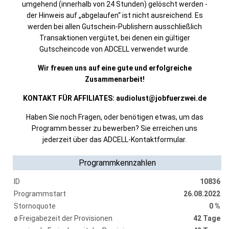
umgehend (innerhalb von 24 Stunden) gelöscht werden -
der Hinweis auf „abgelaufen“ ist nicht ausreichend. Es
werden bei allen Gutschein-Publishern ausschließlich
Transaktionen vergütet, bei denen ein gültiger
Gutscheincode von ADCELL verwendet wurde.
Wir freuen uns auf eine gute und erfolgreiche
Zusammenarbeit!
KONTAKT FÜR AFFILIATES: audiolust@jobfuerzwei.de
Haben Sie noch Fragen, oder benötigen etwas, um das
Programm besser zu bewerben? Sie erreichen uns
jederzeit über das ADCELL-Kontaktformular.
Programmkennzahlen
ID
10836
Programmstart
26.08.2022
Stornoquote
0 %
ø Freigabezeit der Provisionen
42 Tage