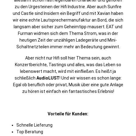
allesamt schon fast legendären Charakter und gehören
zu den Urgesteinen der Hifi Industrie. Aber auch Sunfire
und Castle sind Insidern ein Begriff und mit Xavian haben
wir eine echte Lautsprechermanufaktur an Bord, die sich
langsam aber sicher zum Geheimtipp mausert. EAT und
Furman widmen sich dem Thema Strom, was in der
heutigen Zeit der unzähligen Ladegeräte und Mini-
Schaltnetzteilen immer mehr an Bedeutung gewinnt.
Aber nicht nur Hifi soll hier Thema sein, auch
Konzertberichte, Tastings und alles, was das Leben so
lebenswert macht, wird mit einfließen. Es heißt ja
schließlich
AudioLUST
! Und wir wissen es schon lange:
Egal ob beruflich oder privat, Musik über eine gute Anlage
zu hören ist einfach ein fantastisches Erlebnis!
Vorteile für Kunden:
Schnelle Lieferung
Top Beratung