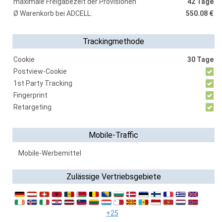
maximale Freigabezeit der Provisionen
42 Tage
Ø Warenkorb bei ADCELL:
550.08 €
Trackingmethode
Cookie
30 Tage
Postview-Cookie
1st Party Tracking
Fingerprint
Retargeting
Mobile-Traffic
Mobile-Werbemittel
Zulässige Vertriebsgebiete
+25