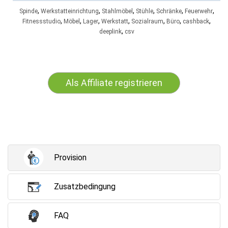
,
,
,
,
,
,
Spinde
Werkstatteinrichtung
Stahlmöbel
Stühle
Schränke
Feuerwehr
,
,
,
,
,
,
,
Fitnessstudio
Möbel
Lager
Werkstatt
Sozialraum
Büro
cashback
,
deeplink
csv
Als Affiliate registrieren
Provision
Zusatzbedingung
FAQ