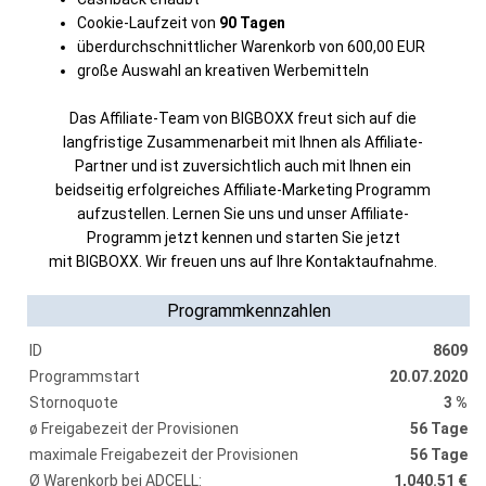
Cookie-Laufzeit von
90 Tagen
überdurchschnittlicher Warenkorb von 600,00 EUR
große Auswahl an kreativen Werbemitteln
Das Affiliate-Team von BIGBOXX freut sich auf die
langfristige Zusammenarbeit mit Ihnen als Affiliate-
Partner und ist zuversichtlich auch mit Ihnen ein
beidseitig erfolgreiches Affiliate-Marketing Programm
aufzustellen. Lernen Sie uns und unser Affiliate-
Programm jetzt kennen und starten Sie jetzt
mit BIGBOXX. Wir freuen uns auf Ihre Kontaktaufnahme.
Programmkennzahlen
ID
8609
Programmstart
20.07.2020
Stornoquote
3 %
ø Freigabezeit der Provisionen
56 Tage
maximale Freigabezeit der Provisionen
56 Tage
Ø Warenkorb bei ADCELL:
1,040.51 €