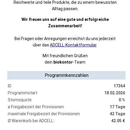
Reichweite und teile Produkte, die zu einem bewussten
Alltag passen.
Wir freuen uns auf eine gute und erfolgreiche
Zusammenarbeit!
Bei Fragen oder Anregungen erreichst du uns jederzeit
über das
ADCELL-Kontaktformular
.
Mit freundlichen Grüßen
dein
biokontor
-Team
Programmkennzahlen
ID
17364
Programmstart
18.02.2026
Stornoquote
0 %
ø Freigabezeit der Provisionen
17 Tage
maximale Freigabezeit der Provisionen
42 Tage
Ø Warenkorb bei ADCELL:
42.05 €