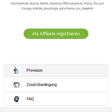
,
,
,
,
,
,
Geschenkset
Nüsse
Mehle
Gewürze
Pflanzenpulver
Pesto
Öle und
,
,
,
,
,
Essige
vitalöle
presslinge
gutscheine
csv
deeplink
Als Affiliate registrieren
Provision
Zusatzbedingung
FAQ