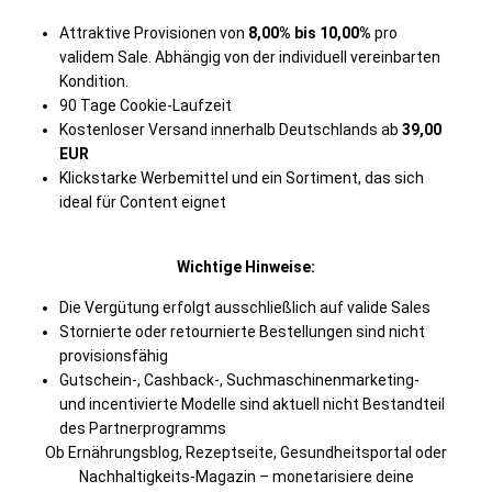
Attraktive Provisionen von
8,00% bis 10,00%
pro
validem Sale. Abhängig von der individuell vereinbarten
Kondition.
90 Tage Cookie-Laufzeit
Kostenloser Versand innerhalb Deutschlands ab
39,00
EUR
Klickstarke Werbemittel und ein Sortiment, das sich
ideal für Content eignet
Wichtige Hinweise:
Die Vergütung erfolgt ausschließlich auf valide Sales
Stornierte oder retournierte Bestellungen sind nicht
provisionsfähig
Gutschein-, Cashback-, Suchmaschinenmarketing-
und incentivierte Modelle sind aktuell nicht Bestandteil
des Partnerprogramms
Ob Ernährungsblog, Rezeptseite, Gesundheitsportal oder
Nachhaltigkeits-Magazin – monetarisiere deine