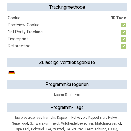
Trackingmethode
Cookie
90 Tage
Postview-Cookie
1st Party Tracking
Fingerprint
Retargeting
Zulässige Vertriebsgebiete
Programmkategorien
Essen & Trinken
Programm-Tags
,
,
,
,
,
,
bio-produkte
aus hameln
Kapseln
Pulver
bio-Kapseln
bio-Pulver
,
,
,
,
,
Superfood
Schwarzkümmelöl
Wildheidelbeerpulver
Matchapulver
öl
,
,
,
,
,
,
,
speiseöl
Kokosöl
Tee
würzöl
Heilkräuter
Teemischung
Essig