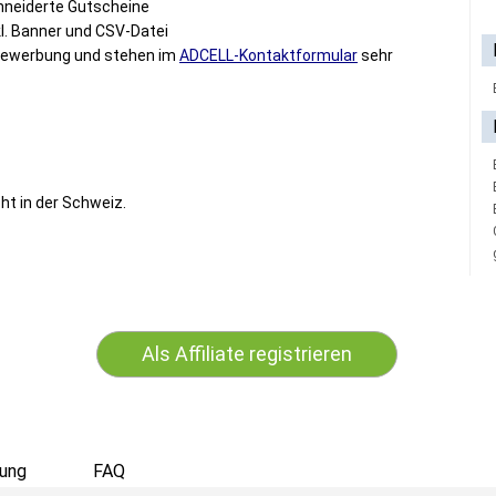
neiderte Gutscheine
l. Banner und CSV-Datei
r Bewerbung und stehen im
ADCELL-Kontaktformular
sehr
cht in der Schweiz.
Als Affiliate registrieren
ung
FAQ