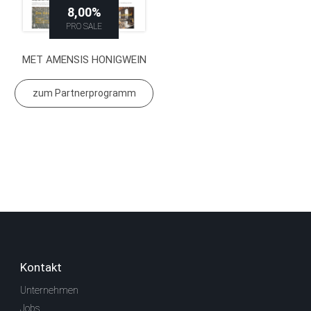
8,00%
PRO SALE
MET AMENSIS HONIGWEIN
zum Partnerprogramm
Kontakt
Unternehmen
Jobs