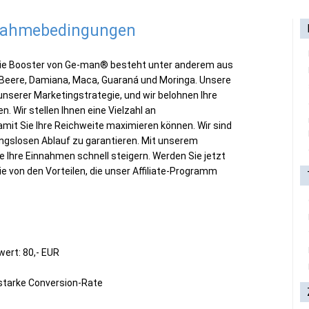
lnahmebedingungen
gie Booster von Ge-man® besteht unter anderem aus
Beere, Damiana, Maca, Guaraná und Moringa. Unsere
l unserer Marketingstrategie, und wir belohnen Ihre
. Wir stellen Ihnen eine Vielzahl an
mit Sie Ihre Reichweite maximieren können. Wir sind
ungslosen Ablauf zu garantieren. Mit unserem
e Ihre Einnahmen schnell steigern. Werden Sie jetzt
e von den Vorteilen, die unser Affiliate-Programm
ert: 80,- EUR
starke Conversion-Rate