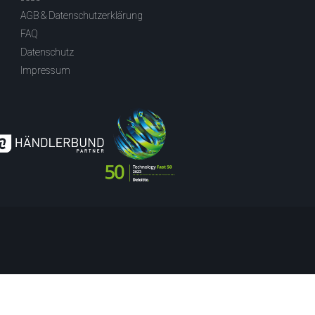
AGB & Datenschutzerklärung
FAQ
Datenschutz
Impressum