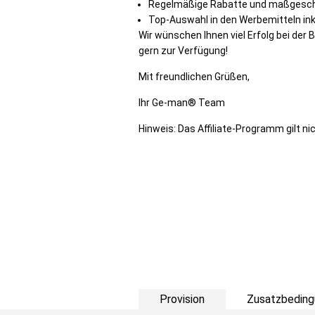
Regelmäßige Rabatte und maßgesch
Top-Auswahl in den Werbemitteln ink
Wir wünschen Ihnen viel Erfolg bei de
gern zur Verfügung!
Mit freundlichen Grüßen,
Ihr Ge-man® Team
Hinweis: Das Affiliate-Programm gilt ni
Provision
Zusatzbeding