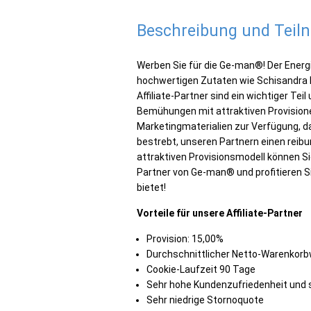
Beschreibung und Tei
Werben Sie für die Ge-man®! Der Ener
hochwertigen Zutaten wie Schisandra 
Affiliate-Partner sind ein wichtiger Tei
Bemühungen mit attraktiven Provisionen
Marketingmaterialien zur Verfügung, da
bestrebt, unseren Partnern einen reib
attraktiven Provisionsmodell können Si
Partner von Ge-man® und profitieren Si
bietet!
Vorteile für unsere Affiliate-Partner
Provision: 15,00%
Durchschnittlicher Netto-Warenkorbw
Cookie-Laufzeit 90 Tage
Sehr hohe Kundenzufriedenheit und 
Sehr niedrige Stornoquote