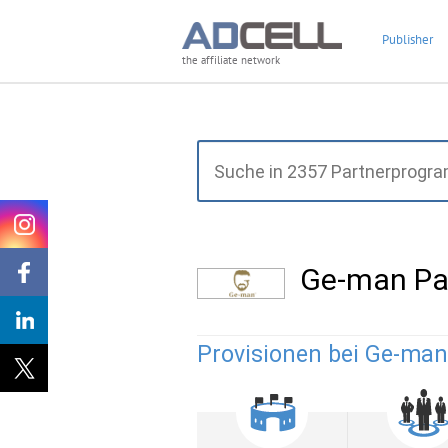
Publisher
the affiliate network
Ge-man Pa
Provisionen bei Ge-man