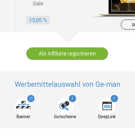
Sale
15,00 %
z
Als Affiliate registrieren
Werbemittelauswahl von Ge-man
11
2
1
Banner
Gutscheine
DeepLink