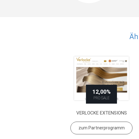
Äh
12,00%
PRO SALE
VERLOCKE EXTENSIONS
zum Partnerprogramm