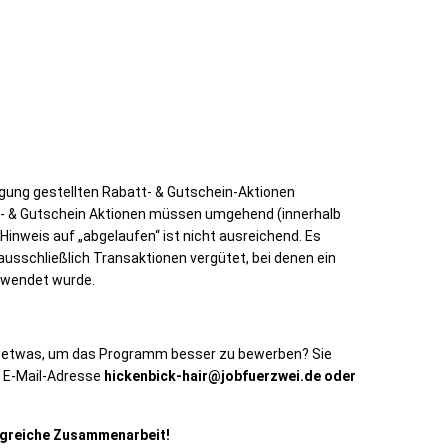
gung gestellten Rabatt- & Gutschein-Aktionen
- & Gutschein Aktionen müssen umgehend (innerhalb
Hinweis auf „abgelaufen“ ist nicht ausreichend. Es
ausschließlich Transaktionen vergütet, bei denen ein
rwendet wurde.
n etwas, um das Programm besser zu bewerben? Sie
r E-Mail-Adresse
hickenbick-hair@jobfuerzwei.de oder
olgreiche Zusammenarbeit!