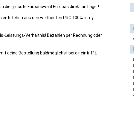
du die grösste Farbauswahl Europas direkt an Lager!
rs entstehen aus den weltbesten PRO 100% remy
is-Leistungs-Verhältnis! Bezahlen per Rechnung oder
mit deine Bestellung baldmöglichst bei dir eintrifft.