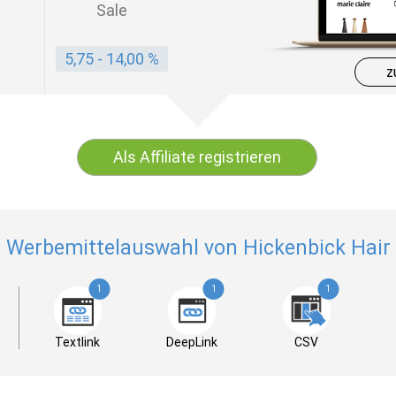
Sale
5,75 - 14,00 %
z
Als Affiliate registrieren
Werbemittelauswahl von Hickenbick Hair
1
1
1
Textlink
DeepLink
CSV