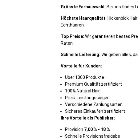
Grösste Farbauswahl:
Bei uns findest 
Höchste Haarqualität:
Hickenbick Hai
Echthaaren.
Top Preise:
Wir garantieren bestes Pre
Raten.
Schnelle Lieferung:
Wir geben alles, da
Vorteile für Kunden:
Über 1000 Produkte
Premium Qualität zertifiziert
100% Natural Hair
Preis-Leistungssieger
Verschiedene Zahlungsarten
Sicheres Einkaufen zertifiziert
Ihre Vorteile als Publisher:
Provision
7,00 % - 18 %
Schnelle Provisionsfreigabe