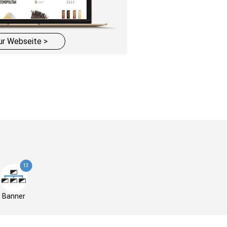
ur Webseite >
13
Banner