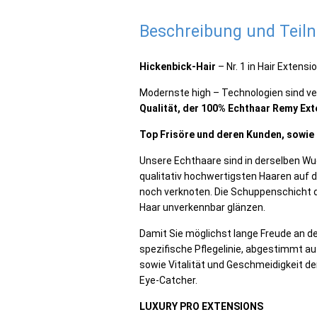
Beschreibung und Tei
Hickenbick-Hair
– Nr. 1 in Hair Extensi
Modernste high – Technologien sind ver
Qualität, der 100% Echthaar Remy Ext
Top Frisöre und deren Kunden, sowie 
Unsere Echthaare sind in derselben Wu
qualitativ hochwertigsten Haaren auf
noch verknoten. Die Schuppenschicht d
Haar unverkennbar glänzen.
Damit Sie möglichst lange Freude an d
spezifische Pflegelinie, abgestimmt au
sowie Vitalität und Geschmeidigkeit 
Eye-Catcher.
LUXURY PRO EXTENSIONS