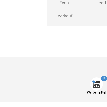
Event
Lead
Verkauf
-
16
Werbemittel