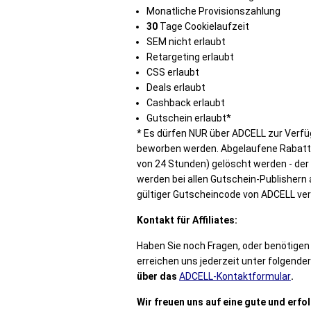
Monatliche Provisionszahlung
30
Tage Cookielaufzeit
SEM nicht erlaubt
Retargeting erlaubt
CSS erlaubt
Deals erlaubt
Cashback erlaubt
Gutschein erlaubt*
* Es dürfen NUR über ADCELL zur Verfü
beworben werden. Abgelaufene Rabatt
von 24 Stunden) gelöscht werden - der 
werden bei allen Gutschein-Publishern 
gültiger Gutscheincode von ADCELL ve
Kontakt für Affiliates:
Haben Sie noch Fragen, oder benötige
erreichen uns jederzeit unter folgende
über das
ADCELL-Kontaktformular
.
Wir freuen uns auf eine gute und erf