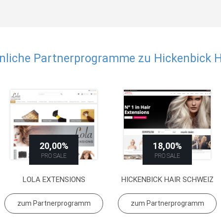
nliche Partnerprogramme zu Hickenbick H
20,00%
18,00%
PRO SALE
PRO SALE
LOLA EXTENSIONS
HICKENBICK HAIR SCHWEIZ
zum Partnerprogramm
zum Partnerprogramm