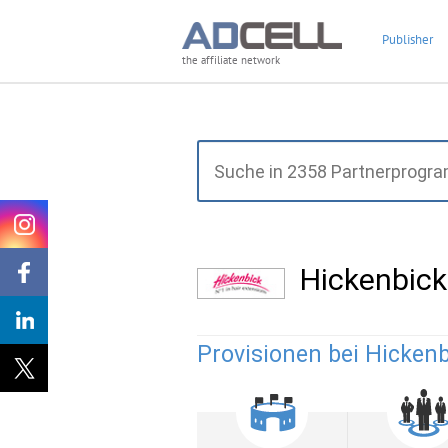
Publisher
the affiliate network
Hickenbick
Provisionen bei Hickenb