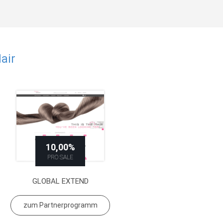
air
10,00%
PRO SALE
GLOBAL EXTEND
zum Partnerprogramm