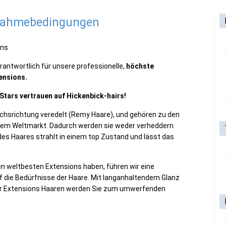
lnahmebedingungen
ons
antwortlich für unsere professionelle,
höchste
ensions.
Stars vertrauen auf Hickenbick-hairs!
chsrichtung veredelt (Remy Haare), und gehören zu den
 dem Weltmarkt. Dadurch werden sie weder verheddern
es Haares strahlt in einem top Zustand und lässt das
en weltbesten Extensions haben, führen wir eine
f die Bedürfnisse der Haare. Mit langanhaltendem Glanz
der Extensions Haaren werden Sie zum umwerfenden