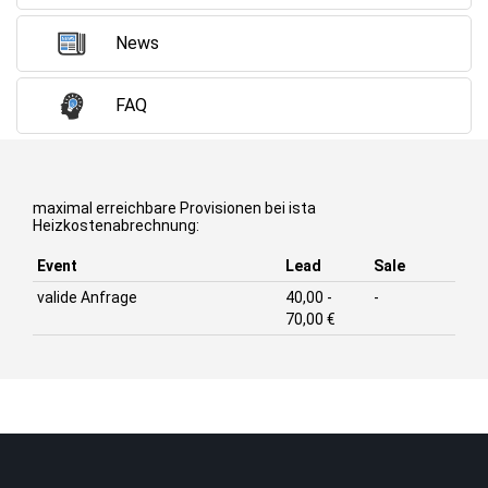
News
FAQ
maximal erreichbare Provisionen bei ista
Heizkostenabrechnung:
Event
Lead
Sale
valide Anfrage
40,00 -
-
70,00 €