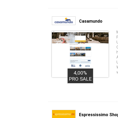
Casamundo
4,00%
PRO SALE
Espressissimo Sho