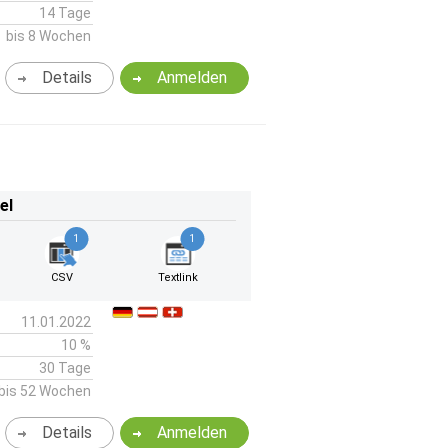
14 Tage
bis 8 Wochen
Details
Anmelden
el
1
1
CSV
Textlink
11.01.2022
10 %
30 Tage
bis 52 Wochen
Details
Anmelden