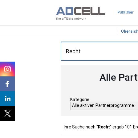
Publisher
the affiliate network
Übersic
Alle Par
Kategorie
Alle aktiven Partnerprogramme
Ihre Suche nach "
Recht
" ergab 101 E