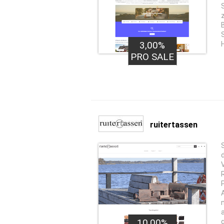
3,00%
PRO SALE
ruitertassen
10,00%