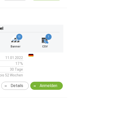
el
13
1
Banner
CSV
11.01.2022
17 %
30 Tage
bis 52 Wochen
Details
Anmelden