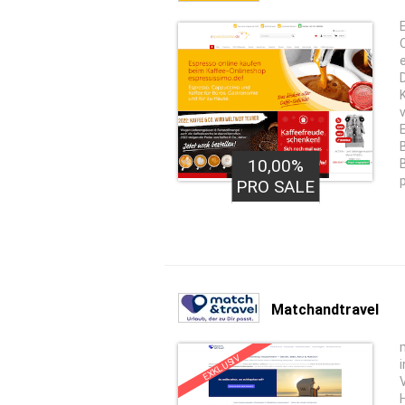
10,00%
PRO SALE
Matchandtravel
EXKLUSIV