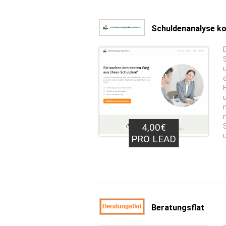
Schuldenanalyse k
4,00€
PRO LEAD
Beratungsflat