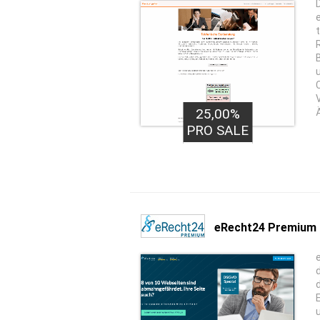
25,00%
PRO SALE
eRecht24 Premium