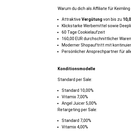
Warum du dich als Affiliate für Keimlin
Attraktive
Vergütung
von bis zu
10,0
Klickstarke Werbemittel sowie Deep
60 Tage Cookielaufzeit
160,00 EUR durchschnittlicher Waren
Moderner Shopauftritt mit kontinuie
Persönlicher Ansprechpartner für alle
Konditionsmodelle
Standard per Sale:
Standard 10,00%
Vitamix 7,00%
Angel Juicer 5,00%
Retargeting per Sale:
Standard 7,00%
Vitamix 4,00%