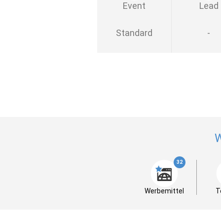
Event
Lead
Standard
-
W
32
Werbemittel
T