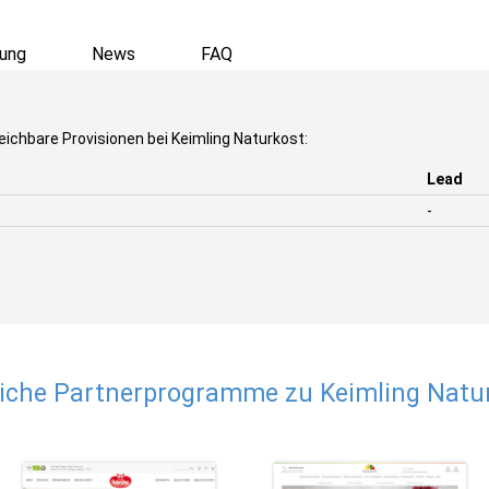
ung
News
FAQ
eichbare Provisionen bei Keimling Naturkost:
Lead
-
iche Partnerprogramme zu Keimling Natu