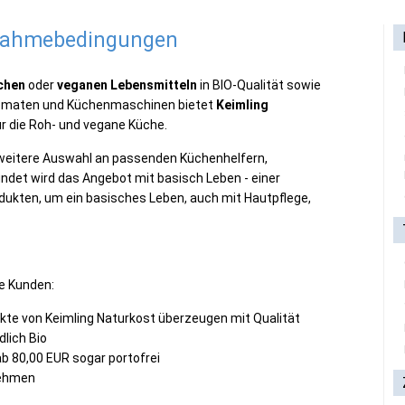
lnahmebedingungen
chen
oder
veganen Lebensmitteln
in BIO-Qualität sowie
utomaten und Küchenmaschinen bietet
Keimling
r die Roh- und vegane Küche.
 weitere Auswahl an passenden Küchenhelfern,
undet wird das Angebot mit basisch Leben - einer
ukten, um ein basisches Leben, auch mit Hautpflege,
e Kunden:
kte von Keimling Naturkost überzeugen mit Qualität
dlich Bio
b 80,00 EUR sogar portofrei
nehmen