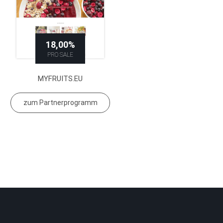
18,00%
PRO SALE
MYFRUITS.EU
zum Partnerprogramm