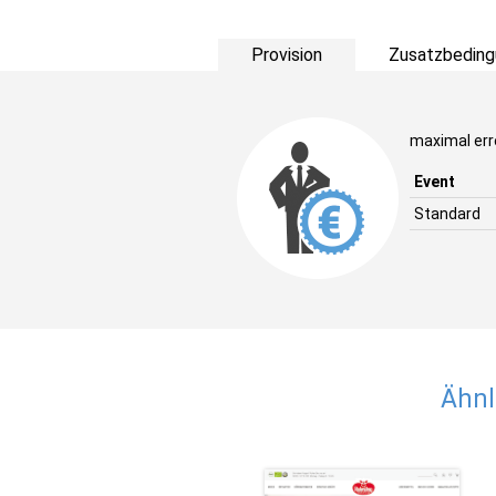
Provision
Zusatzbeding
maximal err
Event
Standard
Ähnl