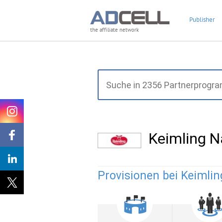
Publisher
the affiliate network
Keimling 
Provisionen bei Keimlin