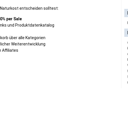
g Naturkost entscheiden solltest:
0% per Sale
links und Produktdatenkatalog
korb über alle Kategorien
rlicher Weiterentwicklung
 Affiliates