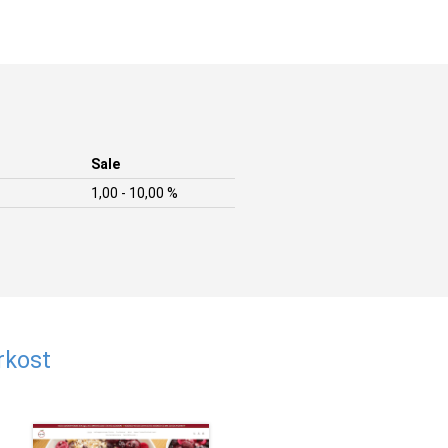
Sale
1,00 - 10,00 %
rkost