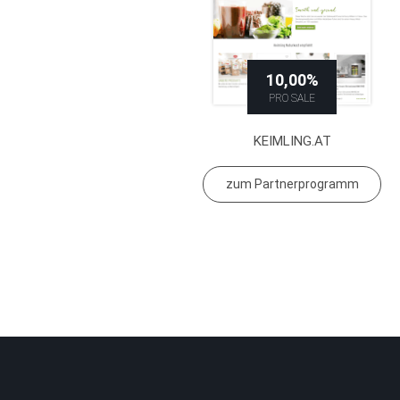
10,00%
PRO SALE
KEIMLING.AT
zum Partnerprogramm