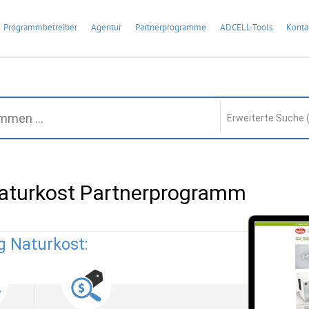
Programmbetreiber
Agentur
Partnerprogramme
ADCELL-Tools
Konta
Erweiterte Suche 
Naturkost Partnerprogramm
g Naturkost: