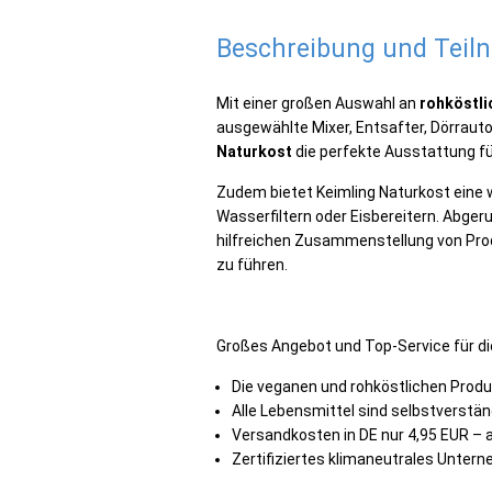
Beschreibung und Tei
Mit einer großen Auswahl an
rohköstli
ausgewählte Mixer, Entsafter, Dörra
Naturkost
die perfekte Ausstattung fü
Zudem bietet Keimling Naturkost eine
Wasserfiltern oder Eisbereitern. Abger
hilfreichen Zusammenstellung von Prod
zu führen.
Großes Angebot und Top-Service für di
Die veganen und rohköstlichen Produ
Alle Lebensmittel sind selbstverstän
Versandkosten in DE nur 4,95 EUR – a
Zertifiziertes klimaneutrales Unter