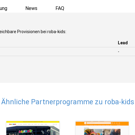
ung
News
FAQ
eichbare Provisionen bei roba-kids:
Lead
-
Ähnliche Partnerprogramme zu roba-kids