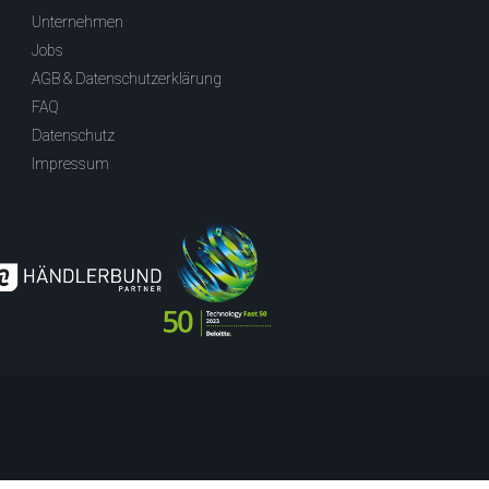
Unternehmen
Jobs
AGB & Datenschutzerklärung
FAQ
Datenschutz
Impressum