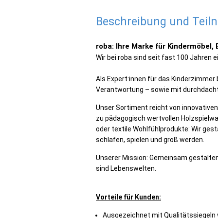
Beschreibung und Tei
roba: Ihre Marke für Kindermöbel,
Wir bei roba sind seit fast 100 Jahren 
Als Expert:innen für das Kinderzimmer 
Verantwortung – sowie mit durchdacht
Unser Sortiment reicht von innovativen 
zu pädagogisch wertvollen Holzspielware
oder textile Wohlfühlprodukte: Wir ges
schlafen, spielen und groß werden.
Unserer Mission: Gemeinsam gestalten 
sind Lebenswelten.
Vorteile für Kunden:
Ausgezeichnet mit Qualitätssiegeln