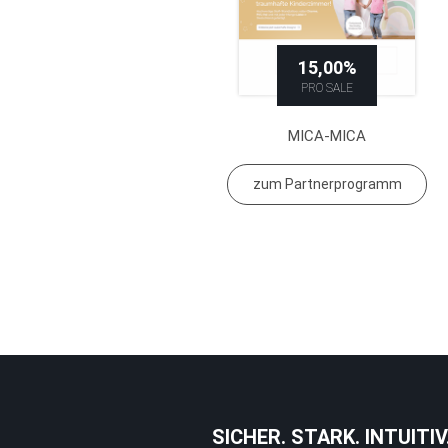
15,00%
PRO SALE
MICA-MICA
zum Partnerprogramm
SICHER. STARK. INTUITIV