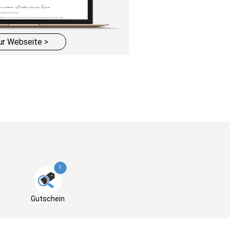
ur Webseite >
1
Gutschein