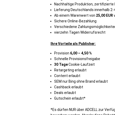
Nachhaltige Produktion, zertifizierte
Lieferung Deutschlands innerhalb 2
Ab einem Warenwert von
25,00 EUR
v
Sichere Online-Bezahlung
Verschiedene Zahlungsmöglichkeite
vierzehn Tagen Widerrufsrecht
Ihre Vorteile als Publisher:
Provision
6,00 – 4,50 %
Schnelle Provisionsfreigabe
30
Tage
Cookie-Laufzeit
Retargeting erlaubt
Content erlaubt
SEM nur Bing ohne Brand erlaubt
Cashback erlaubt
Deals erlaubt
Gutschein erlaubt*
*Es dürfen NUR über ADCELL zur Verfü