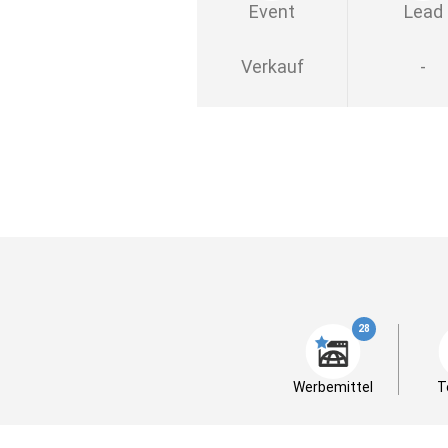
Event
Lead
Verkauf
-
28
Werbemittel
T