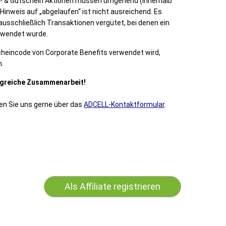
- & Gutschein Aktionen müssen umgehend (innerhalb
Hinweis auf „abgelaufen“ ist nicht ausreichend. Es
ausschließlich Transaktionen vergütet, bei denen ein
rwendet wurde.
scheincode von Corporate Benefits verwendet wird,
n.
olgreiche Zusammenarbeit!
en Sie uns gerne über das
ADCELL-Kontaktformular
.
Als Affiliate registrieren