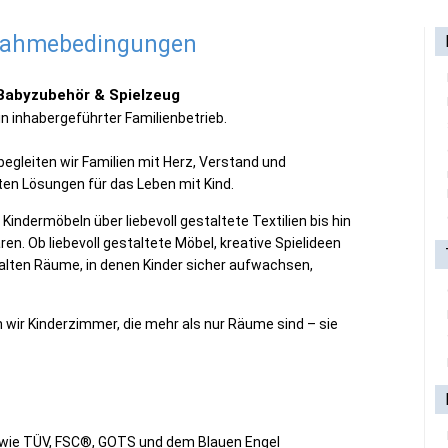
lnahmebedingungen
 Babyzubehör & Spielzeug
ein inhabergeführter Familienbetrieb.
begleiten wir Familien mit Herz, Verstand und
en Lösungen für das Leben mit Kind.
Kindermöbeln über liebevoll gestaltete Textilien bis hin
n. Ob liebevoll gestaltete Möbel, kreative Spielideen
talten Räume, in denen Kinder sicher aufwachsen,
wir Kinderzimmer, die mehr als nur Räume sind – sie
 wie TÜV, FSC®, GOTS und dem Blauen Engel