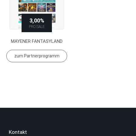
3,00%
PRO SALE
MAYENER FANTASYLAND
zum Partnerprogramm
Kontakt