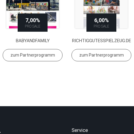
7,00%
6,00%
PRO SALE
PRO SALE
BABYANDFAMILY
RICHTIGGUTESSPIELZEUG.DE
zum Partnerprogramm
zum Partnerprogramm
.
Service