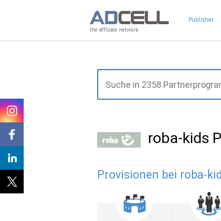
Publisher
the affiliate network
roba-kids
Provisionen bei roba-kid