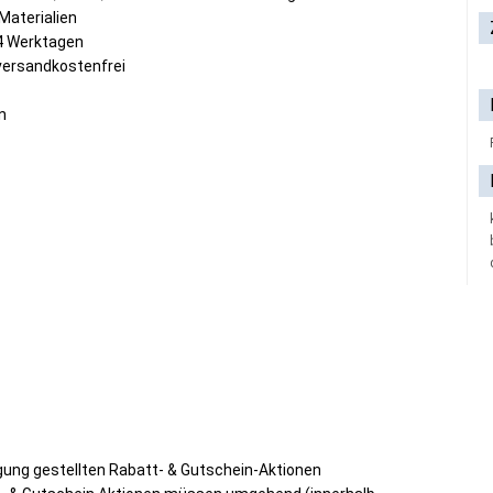
 Materialien
-4 Werktagen
ersandkostenfrei
n
gung gestellten Rabatt- & Gutschein-Aktionen