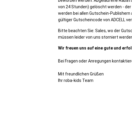
beworben werden. Abgelaufene Rabatt
von 24 Stunden) gelöscht werden - der 
werden bei allen Gutschein-Publishern 
gültiger Gutscheincode von ADCELL ve
Bitte beachten Sie: Sales, wo der Gut
müssen leider von uns storniert werde
Wir freuen uns auf eine gute und erf
Bei Fragen oder Anregungen kontaktier
Mit freundlichen Grüßen
Ihr roba-kids Team