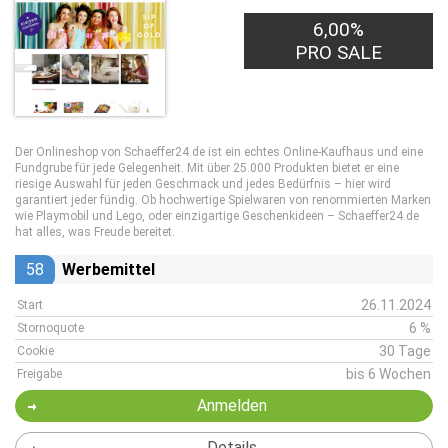
6,00%
PRO SALE
Der Onlineshop von Schaeffer24.de ist ein echtes Online-Kaufhaus und eine
Fundgrube für jede Gelegenheit. Mit über 25.000 Produkten bietet er eine
riesige Auswahl für jeden Geschmack und jedes Bedürfnis – hier wird
garantiert jeder fündig. Ob hochwertige Spielwaren von renommierten Marken
wie Playmobil und Lego, oder einzigartige Geschenkideen – Schaeffer24.de
hat alles, was Freude bereitet.
58
Werbemittel
26.11.2024
Start
6 %
Stornoquote
30 Tage
Cookie
bis 6 Wochen
Freigabe
Anmelden
Details