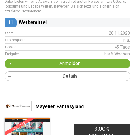
Dabei bieten wir eine Auswahl von verschiedensten Herstellern wie UGears,
Robotime und Escape Welten. Bewerben Sie sich jetzt und sichern sich
attraktive Provisionen!
11
Werbemittel
20.11.2023
Start
n.a.
Stornoquote
45 Tage
Cookie
bis 6 Wochen
Freigabe
Anmelden
Details
Mayener Fantasyland
EXKLUSIV
3,00%