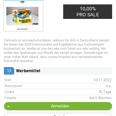
10,00%
PRO SALE
Calmado ist eine deutsche Marke - exklusiv für dich in Deutschland designt.
Wir bieten seit 2020 Dominosteine und Kugelbahnen aus hochwertigem
Buchenholz an. Hierbei ist uns die Liebe zum Detail uns sehr wichtig. Wir
wollen den Spielzeugen aus Plastik den Kampf ansagen. Deshalb legen wir
einen hohen Wert darauf, dass unsere Produkte aus nachwachsenden
Rohstoffen bestehen.
13
Werbemittel
10.11.2022
Start
n.a.
Stornoquote
70 Tage
Cookie
bis 6 Wochen
Freigabe
Anmelden