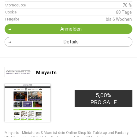
70 %
Stornoquote
60 Tage
Cookie
bis 6 Wochen
Freigabe
Anmelden
Details
Minyarts
5,00%
PRO SALE
Minyarts - Miniatures & More ist dein Online-Shop für Tabletop und Fantasy.