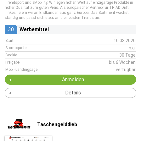
Trendsport und eMobility. Wir legen hohen Wert auf einzigartige Produkte in
hoher Qualität zum guten Preis. Als europäischer Vertrieb für TRIAD Drift
Trikes liefern wir an Endkunden aus ganz Europa. Das Sortiment wächst
ständig und passt sich stets an die neusten Trends an.
30
Werbemittel
10.03.2020
Start
n.a.
Stornoquote
30 Tage
Cookie
bis 6 Wochen
Freigabe
verfügbar
Mobil-Landingpage
Anmelden
Details
Taschengelddieb