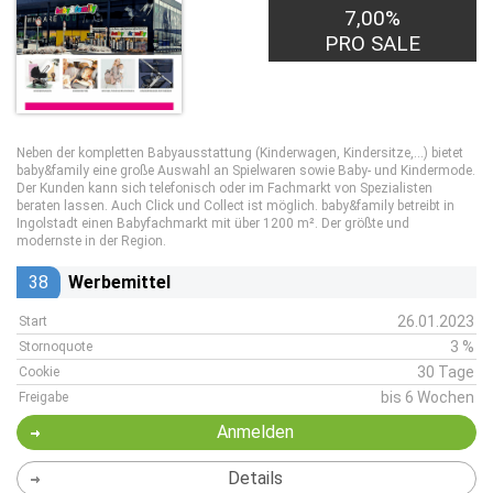
7,00%
PRO SALE
Neben der kompletten Babyausstattung (Kinderwagen, Kindersitze,...) bietet
baby&family eine große Auswahl an Spielwaren sowie Baby- und Kindermode.
Der Kunden kann sich telefonisch oder im Fachmarkt von Spezialisten
beraten lassen. Auch Click und Collect ist möglich. baby&family betreibt in
Ingolstadt einen Babyfachmarkt mit über 1200 m². Der größte und
modernste in der Region.
38
Werbemittel
26.01.2023
Start
3 %
Stornoquote
30 Tage
Cookie
bis 6 Wochen
Freigabe
Anmelden
Details