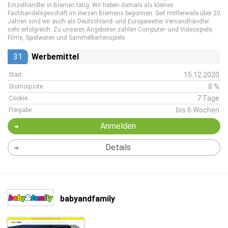
Einzelhändler in Bremen tätig. Wir haben damals als kleines
Fachhandelsgeschäft im Herzen Bremens begonnen. Seit mittlerweile über 20
Jahren sind wir auch als Deutschland- und Europaweiter Versandhändler
sehr erfolgreich. Zu unseren Angeboten zählen Computer- und Videospiele,
Filme, Spielwaren und Sammelkartenspiele.
31
Werbemittel
15.12.2020
Start
8 %
Stornoquote
7 Tage
Cookie
bis 6 Wochen
Freigabe
Anmelden
Details
babyandfamily