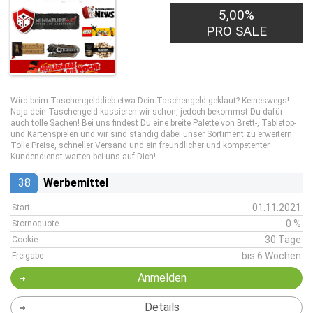
5,00%
PRO SALE
Wird beim Taschengelddieb etwa Dein Taschengeld geklaut? Keineswegs!
Naja dein Taschengeld kassieren wir schon, jedoch bekommst Du dafür
auch tolle Sachen! Bei uns findest Du eine breite Palette von Brett-, Tabletop-
und Kartenspielen und wir sind ständig dabei unser Sortiment zu erweitern.
Tolle Preise, schneller Versand und ein freundlicher und kompetenter
Kundendienst warten bei uns auf Dich!
38
Werbemittel
01.11.2021
Start
0 %
Stornoquote
30 Tage
Cookie
bis 6 Wochen
Freigabe
Anmelden
Details