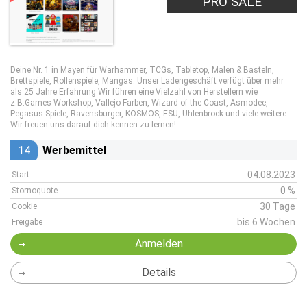
PRO SALE
Deine Nr. 1 in Mayen für Warhammer, TCGs, Tabletop, Malen & Basteln,
Brettspiele, Rollenspiele, Mangas. Unser Ladengeschäft verfügt über mehr
als 25 Jahre Erfahrung Wir führen eine Vielzahl von Herstellern wie
z.B.Games Workshop, Vallejo Farben, Wizard of the Coast, Asmodee,
Pegasus Spiele, Ravensburger, KOSMOS, ESU, Uhlenbrock und viele weitere.
Wir freuen uns darauf dich kennen zu lernen!
14
Werbemittel
04.08.2023
Start
0 %
Stornoquote
30 Tage
Cookie
bis 6 Wochen
Freigabe
Anmelden
Details