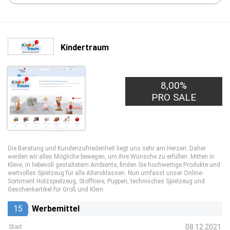
Kindertraum
8,00%
PRO SALE
Die Beratung und Kundenzufriedenheit liegt uns sehr am Herzen. Daher
werden wir alles Mögliche bewegen, um Ihre Wünsche zu erfüllen. Mitten in
Kleve, in liebevoll gestaltetem Ambiente, finden Sie hochwertige Produkte und
wertvolles Spielzeug für alle Altersklassen. Nun umfasst unser Online-
Sortiment Holzspielzeug, Stofftiere, Puppen, technisches Spielzeug und
Geschenkartikel für Groß und Klein.
15
Werbemittel
08.12.2021
Start