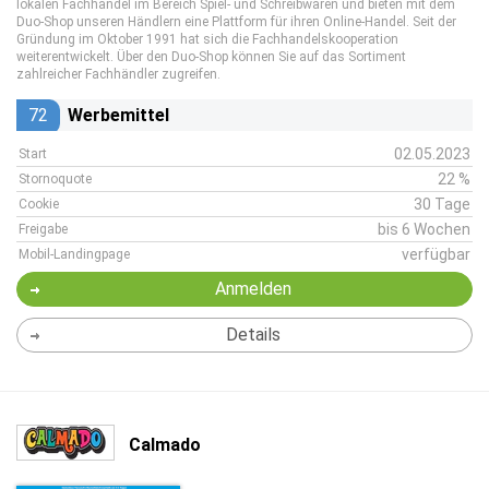
lokalen Fachhandel im Bereich Spiel- und Schreibwaren und bieten mit dem
Duo-Shop unseren Händlern eine Plattform für ihren Online-Handel. Seit der
Gründung im Oktober 1991 hat sich die Fachhandelskooperation
weiterentwickelt. Über den Duo-Shop können Sie auf das Sortiment
zahlreicher Fachhändler zugreifen.
72
Werbemittel
02.05.2023
Start
22 %
Stornoquote
30 Tage
Cookie
bis 6 Wochen
Freigabe
verfügbar
Mobil-Landingpage
Anmelden
Details
Calmado