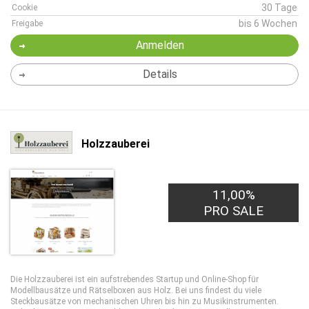
30 Tage
Cookie
bis 6 Wochen
Freigabe
Anmelden
Details
Holzzauberei
11,00%
PRO SALE
Die Holzzauberei ist ein aufstrebendes Startup und Online-Shop für
Modellbausätze und Rätselboxen aus Holz. Bei uns findest du viele
Steckbausätze von mechanischen Uhren bis hin zu Musikinstrumenten.