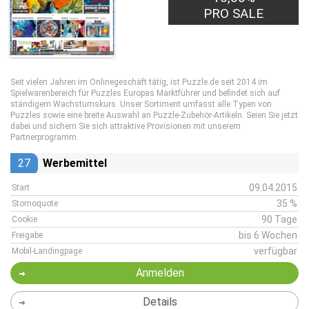
PRO SALE
Seit vielen Jahren im Onlinegeschäft tätig, ist Puzzle.de seit 2014 im
Spielwarenbereich für Puzzles Europas Marktführer und befindet sich auf
ständigem Wachstumskurs. Unser Sortiment umfasst alle Typen von
Puzzles sowie eine breite Auswahl an Puzzle-Zubehör-Artikeln. Seien Sie jetzt
dabei und sichern Sie sich attraktive Provisionen mit unserem
Partnerprogramm.
27
Werbemittel
09.04.2015
Start
35 %
Stornoquote
90 Tage
Cookie
bis 6 Wochen
Freigabe
verfügbar
Mobil-Landingpage
Anmelden
Details