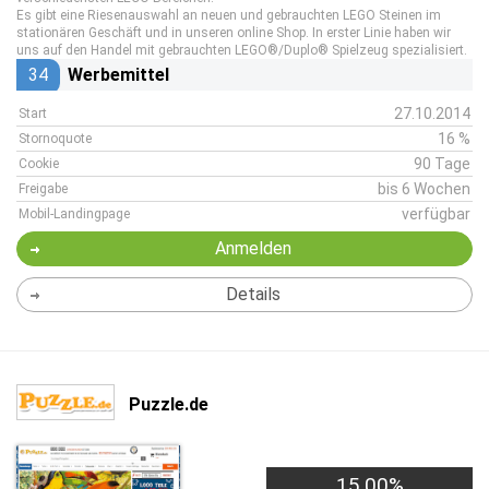
Es gibt eine Riesenauswahl an neuen und gebrauchten LEGO Steinen im
stationären Geschäft und in unseren online Shop. In erster Linie haben wir
uns auf den Handel mit gebrauchten LEGO®/Duplo® Spielzeug spezialisiert.
34
Werbemittel
27.10.2014
Start
16 %
Stornoquote
90 Tage
Cookie
bis 6 Wochen
Freigabe
verfügbar
Mobil-Landingpage
Anmelden
Details
Puzzle.de
15,00%