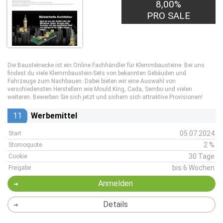
8,00%
PRO SALE
Die Bausteinecke ist ein Online Fachhändler für Klemmbausteine. Bei uns
findest du viele Klemmbaustein-Sets von bekannten Gebäuden und
Fahrzeuge zum Nachbauen. Dabei bieten wir eine Auswahl von
verschiedensten Herstellern wie Mould King, Cada, Sembo und vielen
weiteren. Bewerben Sie sich jetzt und sichern sich attraktive Provisionen!
11
Werbemittel
05.07.2024
Start
2 %
Stornoquote
30 Tage
Cookie
bis 6 Wochen
Freigabe
Anmelden
Details