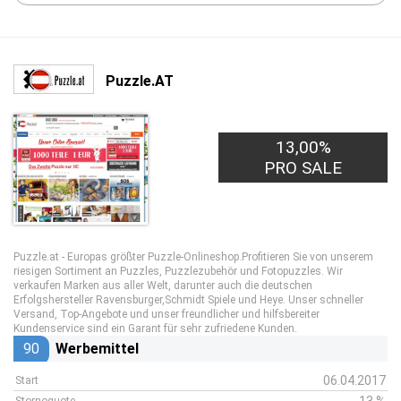
Puzzle.AT
13,00%
PRO SALE
Puzzle.at - Europas größter Puzzle-Onlineshop.Profitieren Sie von unserem
riesigen Sortiment an Puzzles, Puzzlezubehör und Fotopuzzles. Wir
verkaufen Marken aus aller Welt, darunter auch die deutschen
Erfolgshersteller Ravensburger,Schmidt Spiele und Heye. Unser schneller
Versand, Top-Angebote und unser freundlicher und hilfsbereiter
Kundenservice sind ein Garant für sehr zufriedene Kunden.
90
Werbemittel
06.04.2017
Start