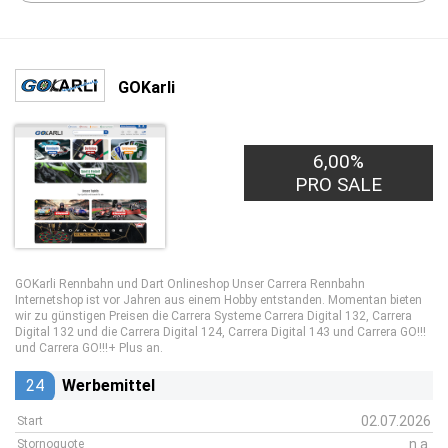
GOKarli
6,00%
PRO SALE
GOKarli Rennbahn und Dart Onlineshop Unser Carrera Rennbahn
Internetshop ist vor Jahren aus einem Hobby entstanden. Momentan bieten
wir zu günstigen Preisen die Carrera Systeme Carrera Digital 132, Carrera
Digital 132 und die Carrera Digital 124, Carrera Digital 143 und Carrera GO!!!
und Carrera GO!!!+ Plus an.
24
Werbemittel
02.07.2026
Start
n.a.
Stornoquote