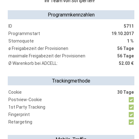
Ihr Team von Softperten!
Programmkennzahlen
ID
5711
Programmstart
19.10.2017
Stornoquote
1 %
ø Freigabezeit der Provisionen
56 Tage
maximale Freigabezeit der Provisionen
56 Tage
Ø Warenkorb bei ADCELL:
52.03 €
Trackingmethode
Cookie
30 Tage
Postview-Cookie
1st Party Tracking
Fingerprint
Retargeting