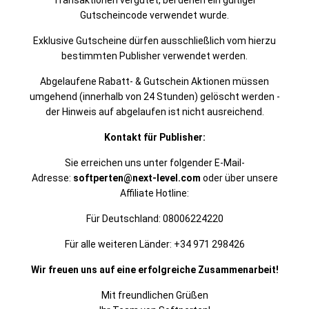
Transaktionen vergütet, bei denen ein gültiger
Gutscheincode verwendet wurde.
Exklusive Gutscheine dürfen ausschließlich vom hierzu
bestimmten Publisher verwendet werden.
Abgelaufene Rabatt- & Gutschein Aktionen müssen
umgehend (innerhalb von 24 Stunden) gelöscht werden -
der Hinweis auf abgelaufen ist nicht ausreichend.
Kontakt für Publisher:
Sie erreichen uns unter folgender E-Mail-
Adresse:
softperten@next-level.com
oder über unsere
Affiliate Hotline:
Für Deutschland: 08006224220
Für alle weiteren Länder: +34 971 298426
Wir freuen uns auf eine erfolgreiche Zusammenarbeit!
Mit freundlichen Grüßen