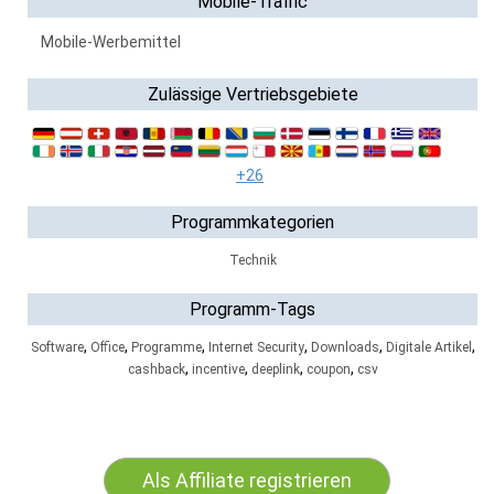
Mobile-Traffic
Mobile-Werbemittel
Zulässige Vertriebsgebiete
+26
Programmkategorien
Technik
Programm-Tags
,
,
,
,
,
,
Software
Office
Programme
Internet Security
Downloads
Digitale Artikel
,
,
,
,
cashback
incentive
deeplink
coupon
csv
Als Affiliate registrieren