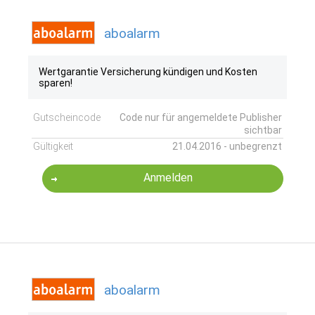
aboalarm
Wertgarantie Versicherung kündigen und Kosten
sparen!
Gutscheincode
Code nur für angemeldete Publisher
sichtbar
Gültigkeit
21.04.2016 - unbegrenzt
Anmelden
aboalarm