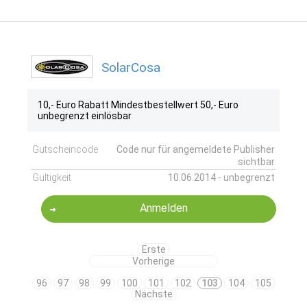
SolarCosa
10,- Euro Rabatt Mindestbestellwert 50,- Euro
unbegrenzt einlösbar
Gutscheincode
Code nur für angemeldete Publisher
sichtbar
Gültigkeit
10.06.2014 - unbegrenzt
Anmelden
Erste
Vorherige
96
97
98
99
100
101
102
103
104
105
Nächste