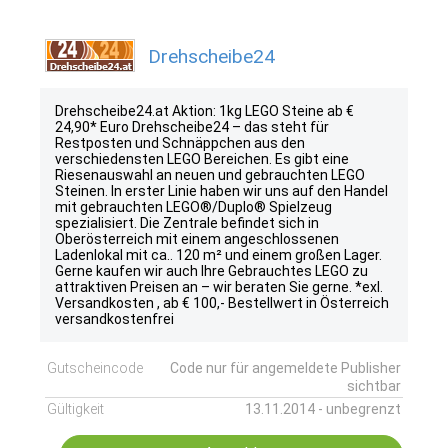
Drehscheibe24
Drehscheibe24.at Aktion: 1kg LEGO Steine ab €
24,90* Euro Drehscheibe24 – das steht für
Restposten und Schnäppchen aus den
verschiedensten LEGO Bereichen. Es gibt eine
Riesenauswahl an neuen und gebrauchten LEGO
Steinen. In erster Linie haben wir uns auf den Handel
mit gebrauchten LEGO®/Duplo® Spielzeug
spezialisiert. Die Zentrale befindet sich in
Oberösterreich mit einem angeschlossenen
Ladenlokal mit ca.. 120 m² und einem großen Lager.
Gerne kaufen wir auch Ihre Gebrauchtes LEGO zu
attraktiven Preisen an – wir beraten Sie gerne. *exl.
Versandkosten , ab € 100,- Bestellwert in Österreich
versandkostenfrei
Gutscheincode
Code nur für angemeldete Publisher
sichtbar
Gültigkeit
13.11.2014 - unbegrenzt