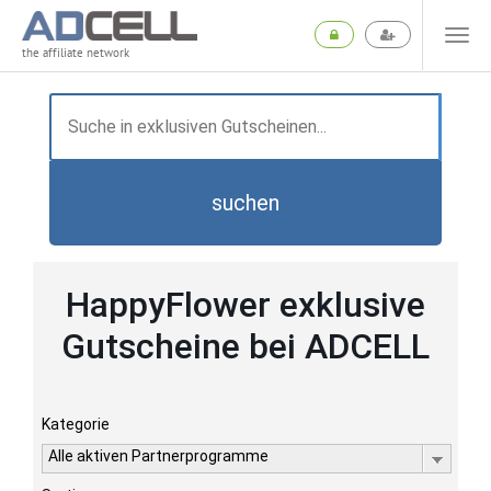
the affiliate network
suchen
HappyFlower exklusive
Gutscheine bei ADCELL
Kategorie
Alle aktiven Partnerprogramme