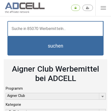
the affiliate network
suchen
Aigner Club Werbemittel
bei ADCELL
Programm
Aigner Club
Kategorie