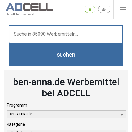
the affiliate network
suchen
ben-anna.de Werbemittel
bei ADCELL
Programm
ben-anna.de
Kategorie