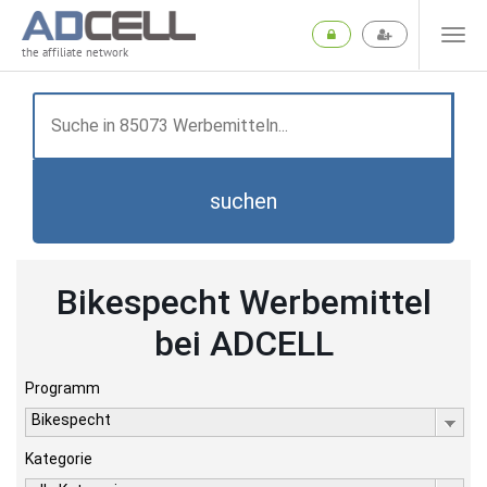
the affiliate network
suchen
Bikespecht Werbemittel
bei ADCELL
Programm
Bikespecht
Kategorie