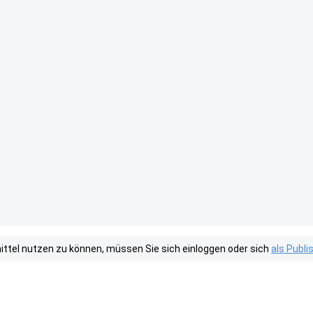
tel nutzen zu können, müssen Sie sich einloggen oder sich
als Publ