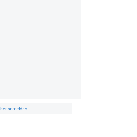
isher anmelden
.