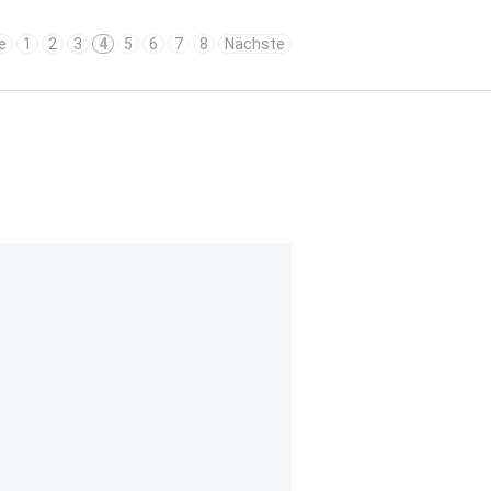
e
1
2
3
4
5
6
7
8
Nächste