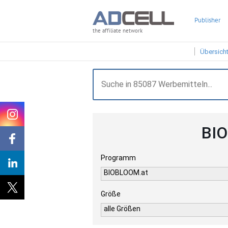
Publisher
the affiliate network
Übersich
BIO
Programm
BIOBLOOM.at
Größe
alle Größen