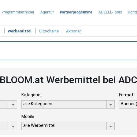
Programmbetreiber
Agentur
Partnerprogramme
ADCELL-Tools
Konta
t
Werbemittel
Gutscheine
Aktionen
BLOOM.at Werbemittel bei AD
Kategorie
Format
alle Kategorien
Banner 
Mobile
alle Werbemittel