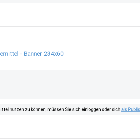
mittel - Banner 234x60
tel nutzen zu können, müssen Sie sich einloggen oder sich
als Publ