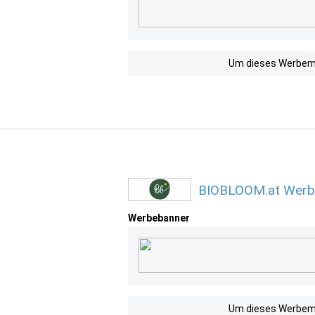
Um dieses Werbemit
BIOBLOOM.at Werbe
Werbebanner
Um dieses Werbemit