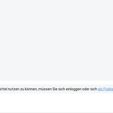
tel nutzen zu können, müssen Sie sich einloggen oder sich
als Publ