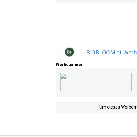
BIOBLOOM.at Werbe
Werbebanner
Um dieses Werbemit