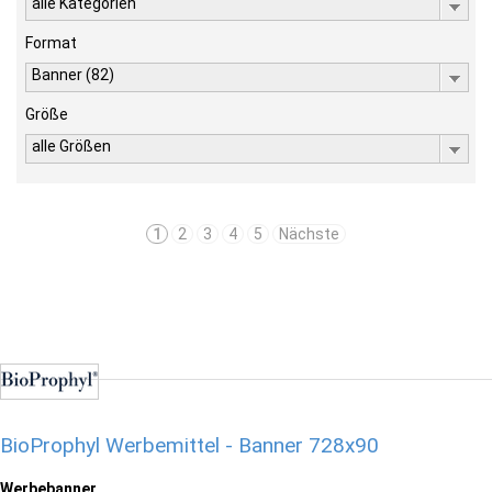
alle Kategorien
Format
Banner (82)
Größe
alle Größen
1
2
3
4
5
Nächste
BioProphyl Werbemittel - Banner 728x90
Werbebanner