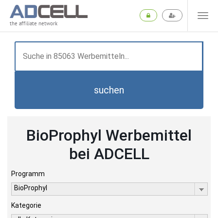
the affiliate network
suchen
BioProphyl Werbemittel
bei ADCELL
Programm
BioProphyl
Kategorie