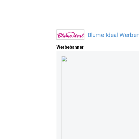
Blume Ideal Werbem
Werbebanner