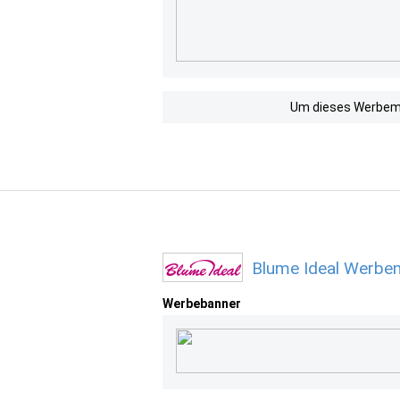
Um dieses Werbemit
Blume Ideal Werbem
Werbebanner