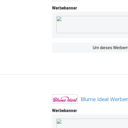
Werbebanner
Um dieses Werbemit
Blume Ideal Werbem
Werbebanner