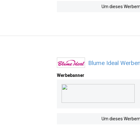
Um dieses Werbemit
Blume Ideal Werbem
Werbebanner
Um dieses Werbemit