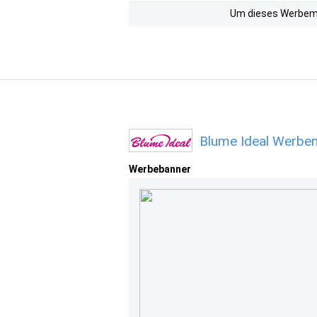
Um dieses Werbemit
Blume Ideal Werbem
Werbebanner