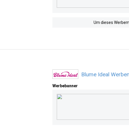
Um dieses Werbemit
Blume Ideal Werbem
Werbebanner