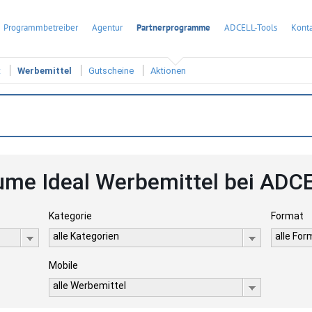
Programmbetreiber
Agentur
Partnerprogramme
ADCELL-Tools
Konta
t
Werbemittel
Gutscheine
Aktionen
ume Ideal Werbemittel bei ADC
Kategorie
Format
alle Kategorien
alle Fo
Mobile
alle Werbemittel