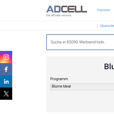
Publisher
the affiliate network
Übersich
Bl
Programm
Blume Ideal