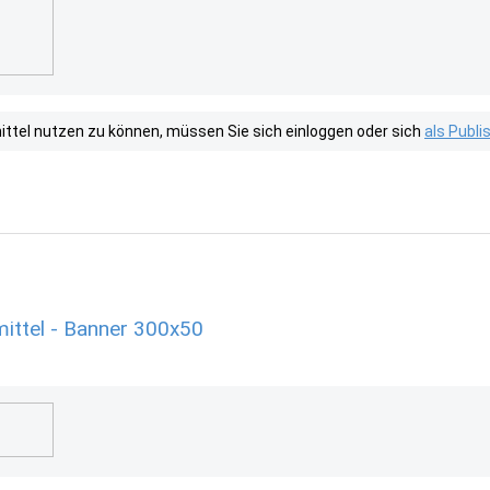
tel nutzen zu können, müssen Sie sich einloggen oder sich
als Publ
ittel - Banner 300x50