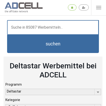
the affiliate network
suchen
Deltastar Werbemittel bei
ADCELL
Programm
Deltastar
Kategorie