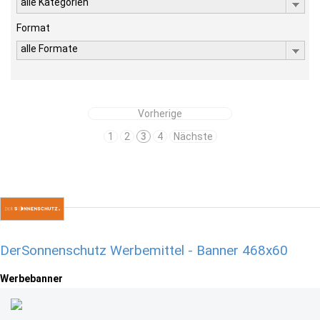
alle Kategorien
Format
alle Formate
Vorherige
1
2
3
4
Nächste
DerSonnenschutz Werbemittel - Banner 468x60
Werbebanner