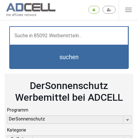
the affiliate network
suchen
DerSonnenschutz
Werbemittel bei ADCELL
Programm
DerSonnenschutz
Kategorie