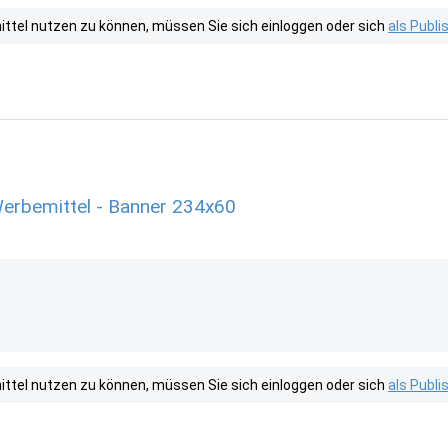
tel nutzen zu können, müssen Sie sich einloggen oder sich
als Publ
erbemittel - Banner 234x60
tel nutzen zu können, müssen Sie sich einloggen oder sich
als Publ