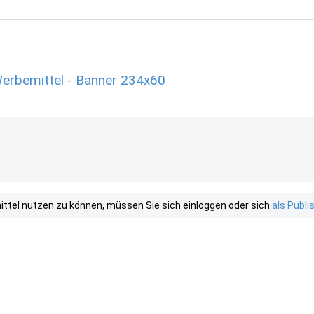
erbemittel - Banner 234x60
tel nutzen zu können, müssen Sie sich einloggen oder sich
als Publ