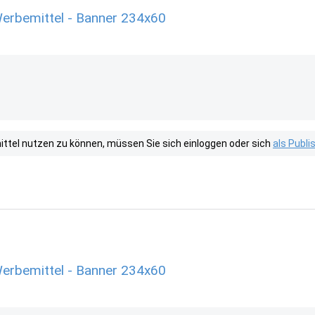
erbemittel - Banner 234x60
tel nutzen zu können, müssen Sie sich einloggen oder sich
als Publ
erbemittel - Banner 234x60