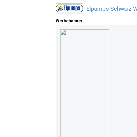
Elpumps Schweiz W
Werbebanner