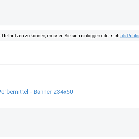
tel nutzen zu können, müssen Sie sich einloggen oder sich
als Publ
erbemittel - Banner 234x60