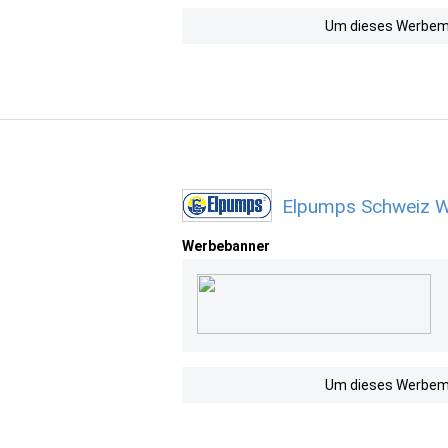
Um dieses Werbemit
Elpumps Schweiz W
Werbebanner
Um dieses Werbemit