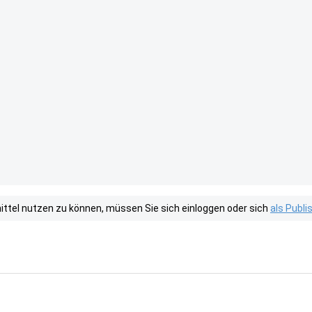
tel nutzen zu können, müssen Sie sich einloggen oder sich
als Publ