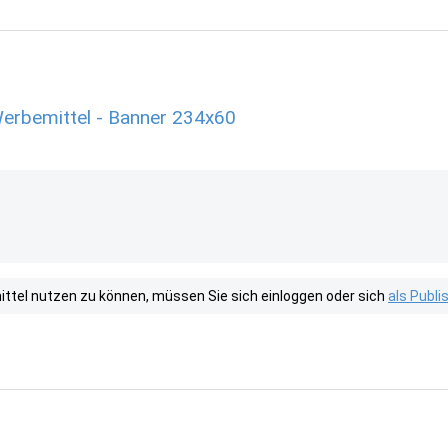
erbemittel - Banner 234x60
tel nutzen zu können, müssen Sie sich einloggen oder sich
als Publ