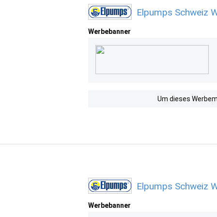
Elpumps Schweiz W
Werbebanner
Um dieses Werbemit
Elpumps Schweiz W
Werbebanner