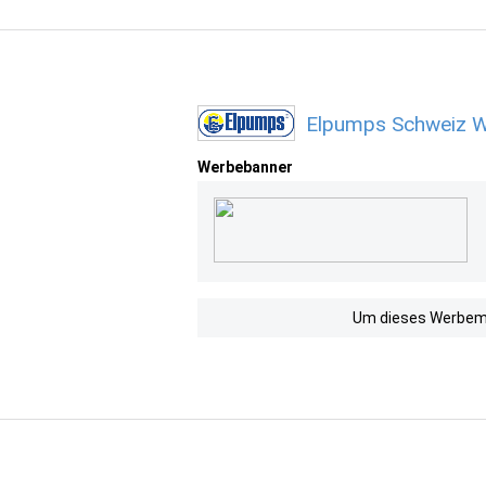
Elpumps Schweiz W
Werbebanner
Um dieses Werbemit