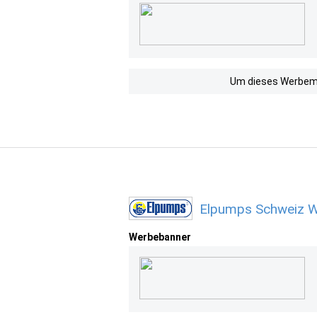
Um dieses Werbemit
Elpumps Schweiz W
Werbebanner