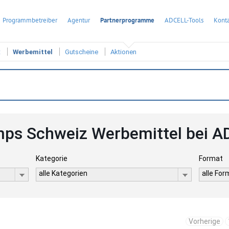
Programmbetreiber
Agentur
Partnerprogramme
ADCELL-Tools
Konta
t
Werbemittel
Gutscheine
Aktionen
ps Schweiz Werbemittel bei 
Kategorie
Format
alle Kategorien
alle Fo
Vorherige