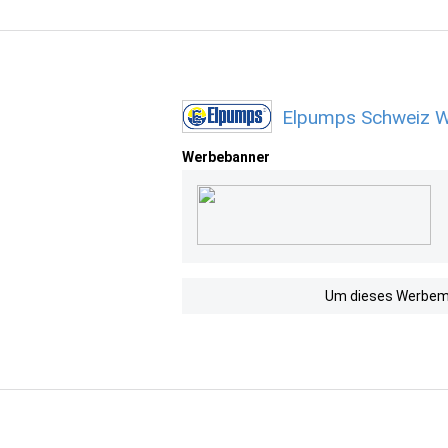
Elpumps Schweiz W
Werbebanner
Um dieses Werbemit