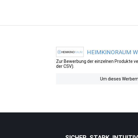
HEIMKINORAUM Wer
Zur Bewerbung der einzelnen Produkte ver
der CSV).
Um dieses Werbemit
SICHER. STARK. INTUITIV