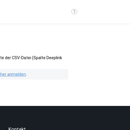
1
te der CSV-Datei (Spalte Deeplink
isher anmelden
.
Kontakt