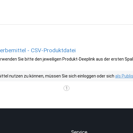
bemittel - CSV-Produktdatei
wenden Sie bitte den jeweiligen Produkt-Deeplink aus der ersten Spal
tel nutzen zu können, müssen Sie sich einloggen oder sich
als Publ
1
.
Service