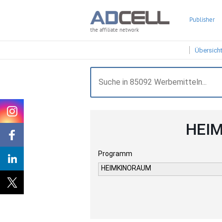
Publisher
the affiliate network
Übersich
HEIM
Programm
HEIMKINORAUM