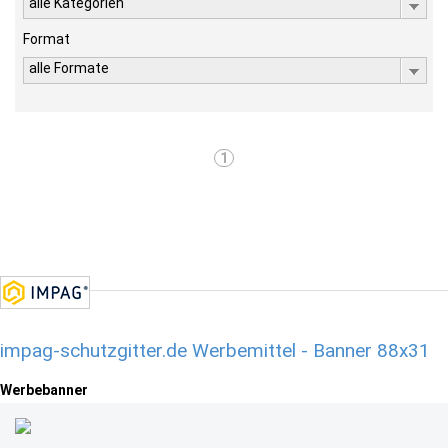
alle Kategorien
Format
alle Formate
1
impag-schutzgitter.de Werbemittel - Banner 88x31
Werbebanner