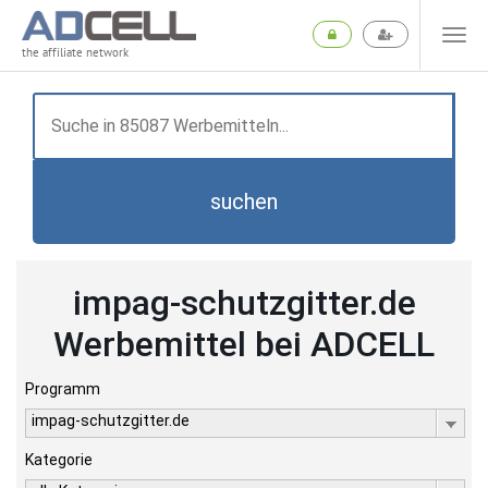
the affiliate network
suchen
impag-schutzgitter.de
Werbemittel bei ADCELL
Programm
impag-schutzgitter.de
Kategorie