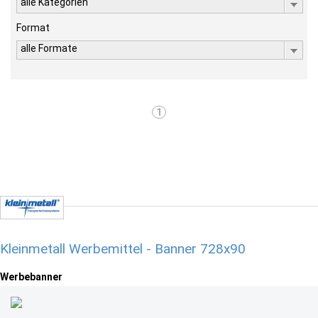
alle Kategorien
Format
alle Formate
1
Kleinmetall Werbemittel - Banner 728x90
Werbebanner