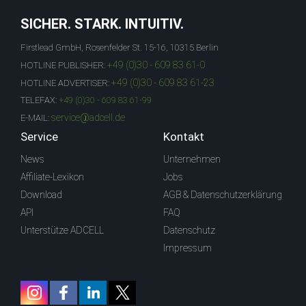
SICHER. STARK. INTUITIV.
Firstlead GmbH, Rosenfelder St. 15-16, 10315 Berlin
+49 (0)30 - 609 83 61-0
HOTLINE PUBLISHER:
+49 (0)30 - 609 83 61-23
HOTLINE ADVERTISER:
TELEFAX:
+49 (0)30 - 609 83 61-99
service@adcell.de
E-MAIL:
Service
Kontakt
News
Unternehmen
Affiliate-Lexikon
Jobs
Download
AGB & Datenschutzerklärung
API
FAQ
Unterstütze ADCELL
Datenschutz
Impressum