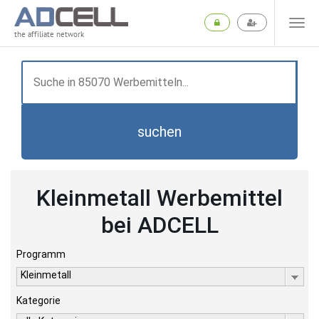
the affiliate network
suchen
Kleinmetall Werbemittel
bei ADCELL
Programm
Kleinmetall
Kategorie