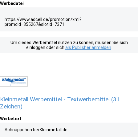
Werbedatei
https://www.adcell.de/promotion/xml?
promoId=355267&slotId=7371
Um dieses Werbemittel nutzen zu können, müssen Sie sich
einloggen oder sich
als Publisher anmelden
.
Kleinmetall Werbemittel - Textwerbemittel (31
Zeichen)
Werbetext
Schnäppchen bei Kleinmetall.de