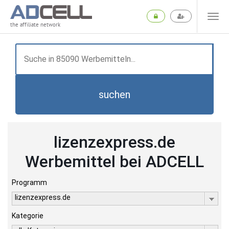
the affiliate network
suchen
lizenzexpress.de
Werbemittel bei ADCELL
Programm
lizenzexpress.de
Kategorie