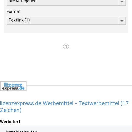
alle Kategorien
Format
Textlink (1)
1
lizenzexpress.de Werbemittel - Textwerbemittel (17
Zeichen)
Werbetext