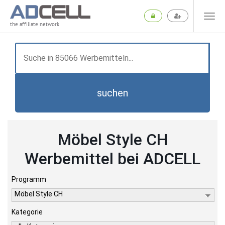
the affiliate network
suchen
Möbel Style CH
Werbemittel bei ADCELL
Programm
Möbel Style CH
Kategorie