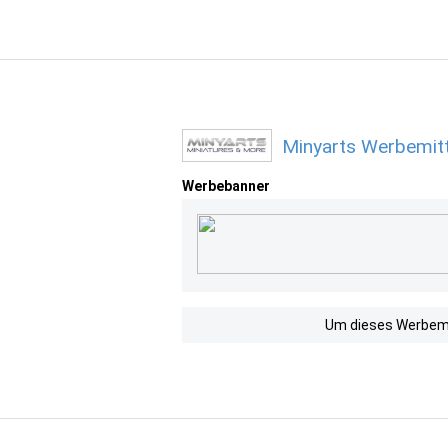
Minyarts Werbemitt
Werbebanner
Um dieses Werbemit