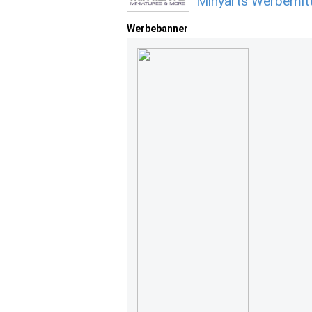
Minyarts Werbemitt
Werbebanner