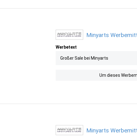
Minyarts Werbemitt
Werbetext
Großer Sale bei Minyarts
Um dieses Werbemit
Minyarts Werbemitt