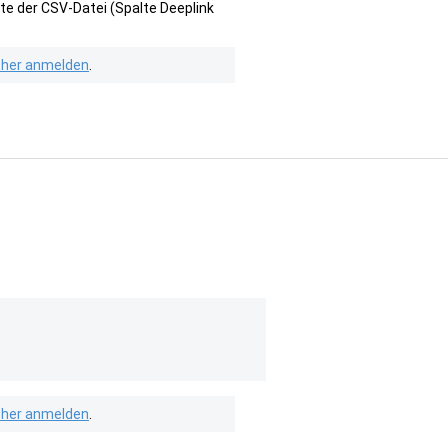
te der CSV-Datei (Spalte Deeplink
isher anmelden
.
isher anmelden
.