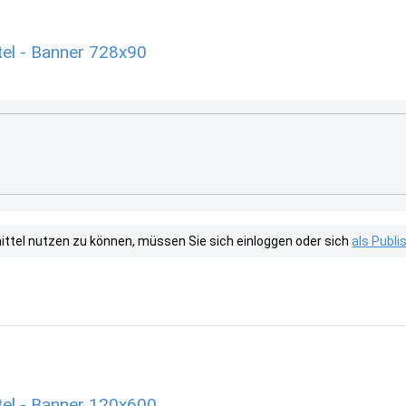
el - Banner 728x90
tel nutzen zu können, müssen Sie sich einloggen oder sich
als Publ
el - Banner 120x600