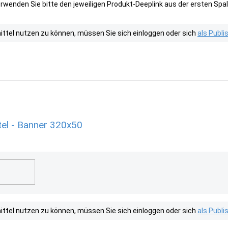
wenden Sie bitte den jeweiligen Produkt-Deeplink aus der ersten Spal
tel nutzen zu können, müssen Sie sich einloggen oder sich
als Publ
el - Banner 320x50
tel nutzen zu können, müssen Sie sich einloggen oder sich
als Publ