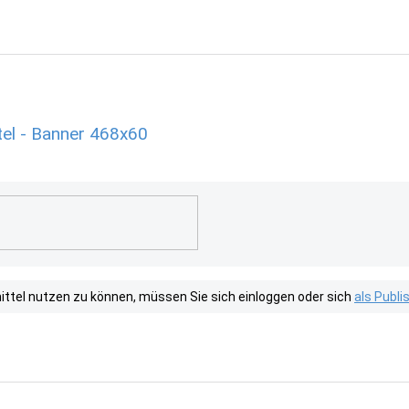
el - Banner 468x60
tel nutzen zu können, müssen Sie sich einloggen oder sich
als Publ