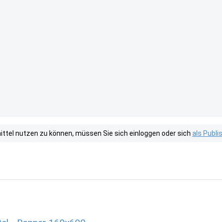
tel nutzen zu können, müssen Sie sich einloggen oder sich
als Publ