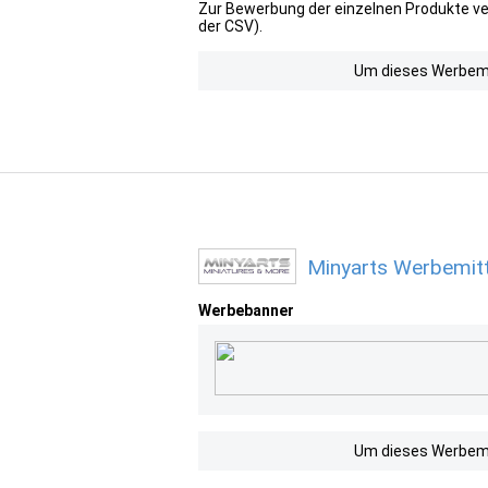
Zur Bewerbung der einzelnen Produkte ver
der CSV).
Um dieses Werbemit
Minyarts Werbemitt
Werbebanner
Um dieses Werbemit