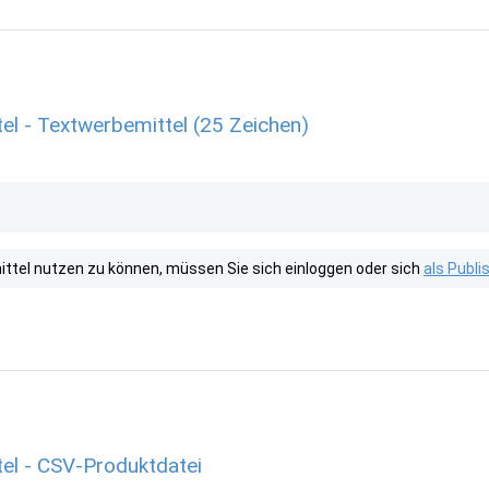
el - Textwerbemittel (25 Zeichen)
tel nutzen zu können, müssen Sie sich einloggen oder sich
als Publ
el - CSV-Produktdatei