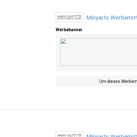
Minyarts Werbemitt
Werbebanner
Um dieses Werbemit
Minyarts Werbemitt