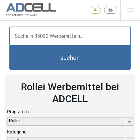
the affiliate network
suchen
Rollei Werbemittel bei
ADCELL
Programm
Rollei
Kategorie