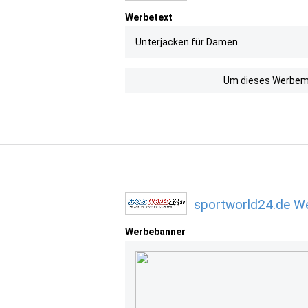
Werbetext
Unterjacken für Damen
Um dieses Werbemit
sportworld24.de We
Werbebanner