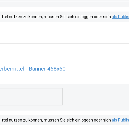
tel nutzen zu können, müssen Sie sich einloggen oder sich
als Publ
rbemittel - Banner 468x60
tel nutzen zu können, müssen Sie sich einloggen oder sich
als Publ