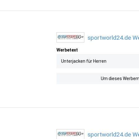
sportworld24.de We
Werbetext
Unterjacken für Herren
Um dieses Werbemit
sportworld24.de We