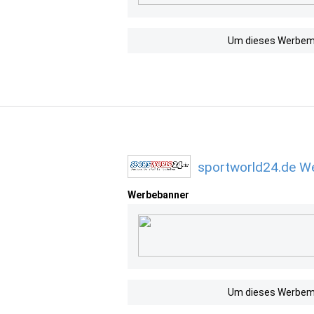
Um dieses Werbemit
sportworld24.de We
Werbebanner
Um dieses Werbemit