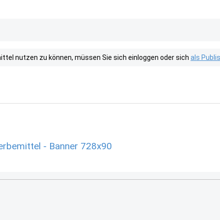
tel nutzen zu können, müssen Sie sich einloggen oder sich
als Publ
rbemittel - Banner 728x90