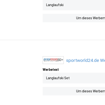
Langlaufski
Um dieses Werbemit
sportworld24.de We
Werbetext
Langlaufski Set
Um dieses Werbemit