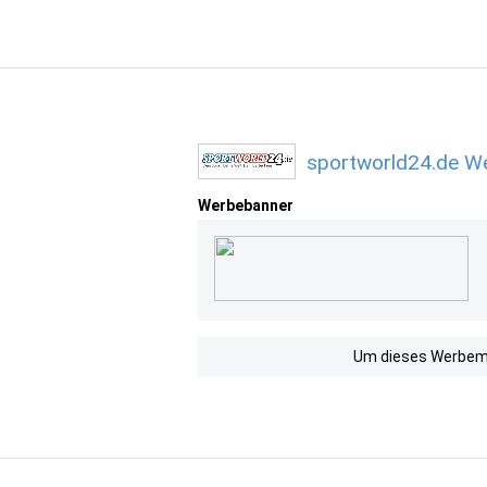
sportworld24.de We
Werbebanner
Um dieses Werbemit