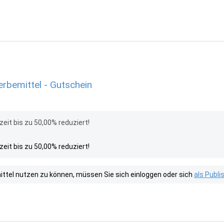
rbemittel - Gutschein
eit bis zu 50,00% reduziert!
eit bis zu 50,00% reduziert!
tel nutzen zu können, müssen Sie sich einloggen oder sich
als Publ