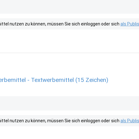
tel nutzen zu können, müssen Sie sich einloggen oder sich
als Publ
rbemittel - Textwerbemittel (15 Zeichen)
tel nutzen zu können, müssen Sie sich einloggen oder sich
als Publ