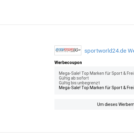
sportworld24.de We
Werbecoupon
Mega-Sale! Top Marken für Sport & Freiz
Gültig ab:sofort
Gültig bis:unbegrenzt
Mega-Sale! Top Marken für Sport & Freiz
Um dieses Werbemit