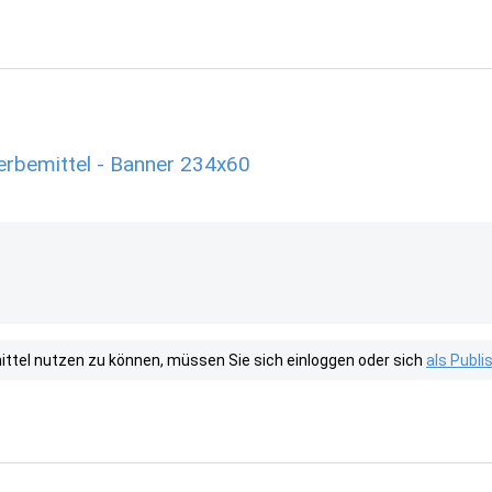
rbemittel - Banner 234x60
tel nutzen zu können, müssen Sie sich einloggen oder sich
als Publ