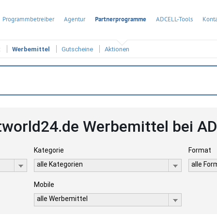
Programmbetreiber
Agentur
Partnerprogramme
ADCELL-Tools
Konta
t
Werbemittel
Gutscheine
Aktionen
tworld24.de Werbemittel bei A
Kategorie
Format
alle Kategorien
alle Fo
Mobile
alle Werbemittel