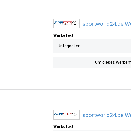
sportworld24.de We
Werbetext
Unterjacken
Um dieses Werbemit
sportworld24.de We
Werbetext