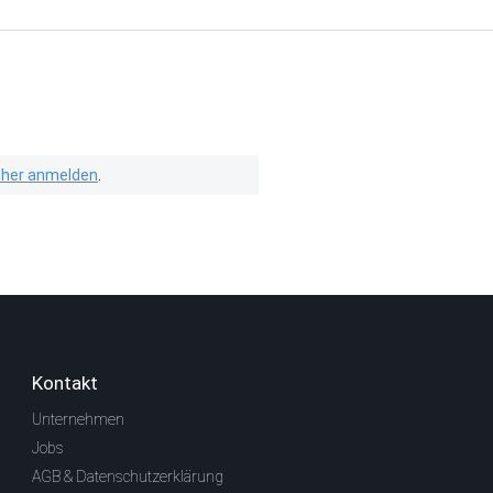
isher anmelden
.
Kontakt
Unternehmen
Jobs
AGB & Datenschutzerklärung