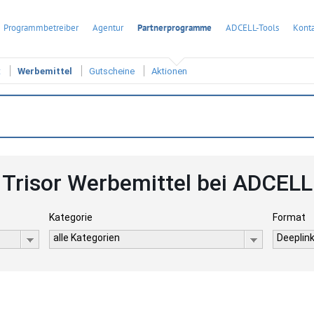
Programmbetreiber
Agentur
Partnerprogramme
ADCELL-Tools
Konta
t
Werbemittel
Gutscheine
Aktionen
Trisor Werbemittel bei ADCELL
Kategorie
Format
alle Kategorien
Deeplink