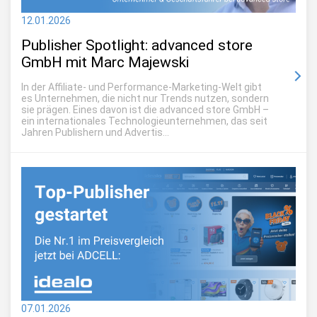
12.01.2026
Publisher Spotlight: advanced store
GmbH mit Marc Majewski
In der Affiliate- und Performance-Marketing-Welt gibt
es Unternehmen, die nicht nur Trends nutzen, sondern
sie prägen. Eines davon ist die advanced store GmbH –
ein internationales Technologieunternehmen, das seit
Jahren Publishern und Advertis...
07.01.2026