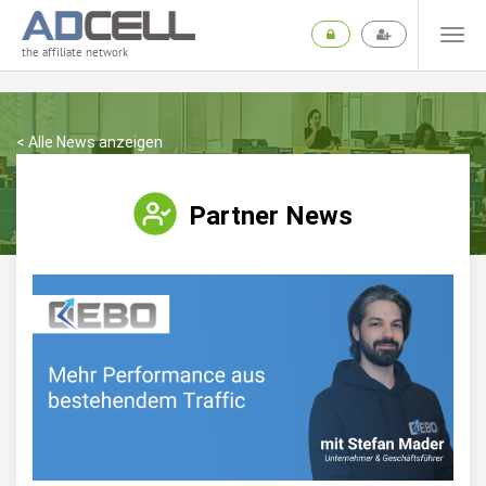
the affiliate network
< Alle News anzeigen
Partner News