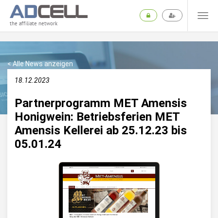
the affiliate network
< Alle News anzeigen
18.12.2023
Partnerprogramm MET Amensis
Honigwein: Betriebsferien MET
Amensis Kellerei ab 25.12.23 bis
05.01.24