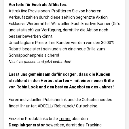
Vorteile für Euch als Affiliates:
Attraktive Provisionen: Profitieren Sie von höheren
Verkaufszahlen durch diese zeitlich begrenzte Aktion.
Exklusive Werbemittel: Wir stellen Euch kreative Banner (Gifs
und statisch) zur Verfügung, damit Ihr die Aktion noch
besser bewerben könnt.
Unschlagbare Preise: Ihre Kunden werden von den 30,00%
Rabatt begeistert sein und sich eine neue Brille zum
Schnäppchenpreis sichern!
Nicht verpassen und jetzt einbinden!
Lasst uns gemeinsam dafür sorgen, dass die Kunden
strahlend in den Herbst starten – mit einer neuen Brille
von Robin Look und den besten Angeboten des Jahres!
Euren individuellen Publisherlink und die Gutscheincodes
findet Ihr unter:
ADCELL/ RobinLook/ Gutscheine
.
Einzelne Produktlinks bitte
immer
über den
Deeplinkgenerator
bewerben, damit das Tracking