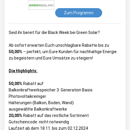
Zum Programm
Seid ihr bereit für die Black Week bei Green Solar?
Ab sofort erwarten Euch unschlagbare Rabatte bis zu
50,00%
– perfekt, um Eure Kunden für nachhaltige Energie
zu begeistern und Eure Umsätze zu steigern!
Die Highlights:
50,00%
Rabatt auf
Balkonkraftwerkspeicher 3. Generation Basis
Photovoltaikreiniger
Halterungen (Balkon, Boden, Wand)
ausgewählte Balkonkraftwerke
20,00%
Rabatt auf das restliche Sortiment
Gutscheincode: nicht notwendig
Laufzeit ab dem 18.11. bis zum 02.12.2024