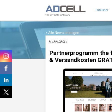
Publisher
the affiliate network
< Alle News anzeigen
05.06.2025
Partnerprogramm the f
& Versandkosten GRAT