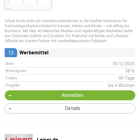
Schuh Bode steht als Familienunternehmen in der fünften Generation für
hochwertige Markenschuhe für Damen, Herren und Kinder – von Alltag bis
Business. Mit über 40 bekannten Marken und regelmäßigen Neuheiten bietet
das Sortiment Vielfalt und Qualität. Für Publisher mit Mode- und Lifestyle-
Affinität ein starker Partner mit markenbewusstem Publikum.
13
Werbemittel
05.12.2025
Start
38 %
Stornoquote
90 Tage
Cookie
bis 6 Wochen
Freigabe
Anmelden
Details
Leiser.de