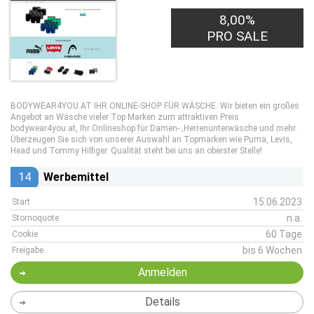
8,00%
PRO SALE
BODYWEAR4YOU.AT IHR ONLINE-SHOP FÜR WÄSCHE. Wir bieten ein großes
Angebot an Wäsche vieler Top Marken zum attraktiven Preis.
bodywear4you.at, Ihr Onlineshop für Damen- ,Herrenunterwäsche und mehr.
Überzeugen Sie sich von unserer Auswahl an Topmarken wie Puma, Levis,
Head und Tommy Hilfiger. Qualität steht bei uns an oberster Stelle!
14
Werbemittel
15.06.2023
Start
n.a.
Stornoquote
60 Tage
Cookie
bis 6 Wochen
Freigabe
Anmelden
Details