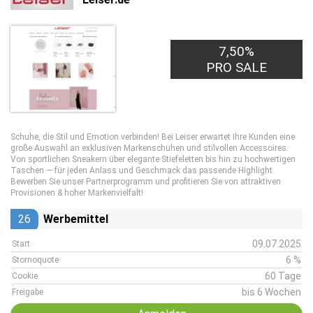
7,50%
PRO SALE
Schuhe, die Stil und Emotion verbinden! Bei Leiser erwartet Ihre Kunden eine
große Auswahl an exklusiven Markenschuhen und stilvollen Accessoires.
Von sportlichen Sneakern über elegante Stiefeletten bis hin zu hochwertigen
Taschen — für jeden Anlass und Geschmack das passende Highlight.
Bewerben Sie unser Partnerprogramm und profitieren Sie von attraktiven
Provisionen & hoher Markenvielfalt!
26
Werbemittel
09.07.2025
Start
6 %
Stornoquote
60 Tage
Cookie
bis 6 Wochen
Freigabe