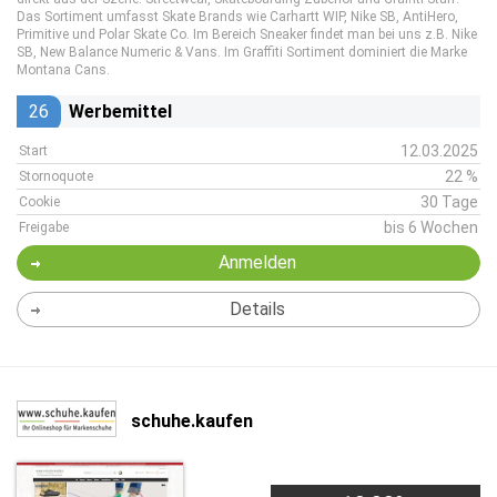
Das Sortiment umfasst Skate Brands wie Carhartt WIP, Nike SB, AntiHero,
Primitive und Polar Skate Co. Im Bereich Sneaker findet man bei uns z.B. Nike
SB, New Balance Numeric & Vans. Im Graffiti Sortiment dominiert die Marke
Montana Cans.
26
Werbemittel
12.03.2025
Start
22 %
Stornoquote
30 Tage
Cookie
bis 6 Wochen
Freigabe
Anmelden
Details
schuhe.kaufen