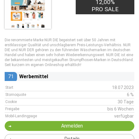
12,00%
PRO SALE
Die renommierte Marke NUR DIE begeistert seit über 50 Jahren mit
erstklassiger Qualität und unschlagbarem Preis-Leistungs-Verhältnis. NUR
DIE und NUR DER gehören zu den führenden Wäschemarken im deutschen
Handel und haben einen sehr hohen Wiedererkennungswert. NUR DIE ist eine
der bekanntesten und meistgekauften Strumpfhosen-Marken in Deutschland.
Seit kurzem im eigenen Onlineshop erhältlich!
71
Werbemittel
18.07.2023
Start
6 %
Stornoquote
30 Tage
Cookie
bis 6 Wochen
Freigabe
verfügbar
Mobil-Landingpage
Anmelden
Details