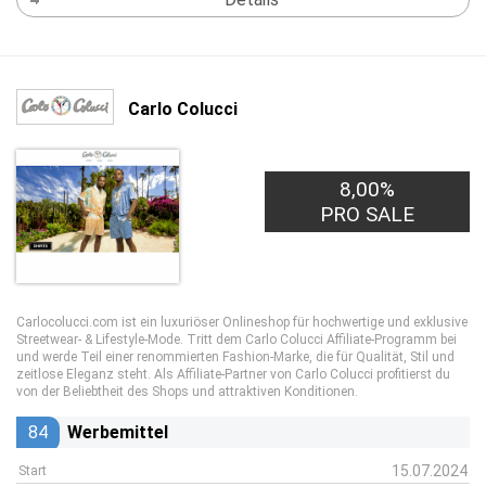
Carlo Colucci
8,00%
PRO SALE
Carlocolucci.com ist ein luxuriöser Onlineshop für hochwertige und exklusive
Streetwear- & Lifestyle-Mode. Tritt dem Carlo Colucci Affiliate-Programm bei
und werde Teil einer renommierten Fashion-Marke, die für Qualität, Stil und
zeitlose Eleganz steht. Als Affiliate-Partner von Carlo Colucci profitierst du
von der Beliebtheit des Shops und attraktiven Konditionen.
84
Werbemittel
15.07.2024
Start