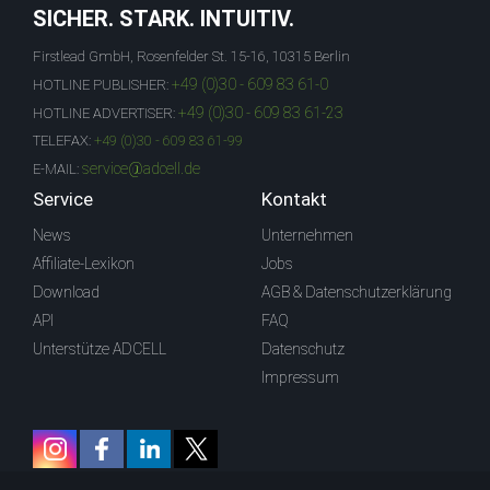
SICHER. STARK. INTUITIV.
Firstlead GmbH, Rosenfelder St. 15-16, 10315 Berlin
+49 (0)30 - 609 83 61-0
HOTLINE PUBLISHER:
+49 (0)30 - 609 83 61-23
HOTLINE ADVERTISER:
TELEFAX:
+49 (0)30 - 609 83 61-99
service@adcell.de
E-MAIL:
Service
Kontakt
News
Unternehmen
Affiliate-Lexikon
Jobs
Download
AGB & Datenschutzerklärung
API
FAQ
Unterstütze ADCELL
Datenschutz
Impressum