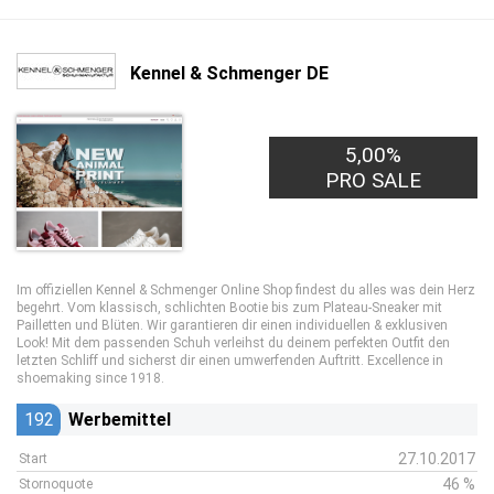
Kennel & Schmenger DE
5,00%
PRO SALE
Im offiziellen Kennel & Schmenger Online Shop findest du alles was dein Herz
begehrt. Vom klassisch, schlichten Bootie bis zum Plateau-Sneaker mit
Pailletten und Blüten. Wir garantieren dir einen individuellen & exklusiven
Look! Mit dem passenden Schuh verleihst du deinem perfekten Outfit den
letzten Schliff und sicherst dir einen umwerfenden Auftritt. Excellence in
shoemaking since 1918.
192
Werbemittel
27.10.2017
Start
46 %
Stornoquote