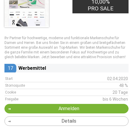
10,00%
PRO SALE
Ihr Partner für hochwertige, moderne und funktionale Markenschuhe für
Damen und Herren. Bei uns finden Sie in einem großen und breitgefächerten
Sortiment eine große Auswahl an Top-Marken. Wir bieten Markenschuhe für
die ganze Familie mit einem besonderen Fokus auf Hochwertige und zu
gleich beliebte Marken. Jetzt bewerben und eine attraktive Provision sichern!
17
Werbemittel
02.04.2020
Start
48 %
Stornoquote
20 Tage
Cookie
bis 6 Wochen
Freigabe
Anmelden
Details