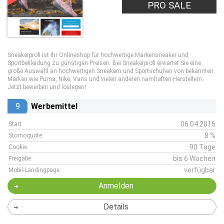
PRO SALE
Sneakerprofi ist Ihr Onlineshop für hochwertige Markensneaker und
Sportbekleidung zu günstigen Preisen. Bei Sneakerprofi erwartet Sie eine
große Auswahl an hochwertigen Sneakern und Sportschuhen von bekannten
Marken wie Puma, Nike, Vans und vielen anderen namhaften Herstellern.
Jetzt bewerben und loslegen!
9
Werbemittel
06.04.2016
Start
8 %
Stornoquote
90 Tage
Cookie
bis 6 Wochen
Freigabe
verfügbar
Mobil-Landingpage
Anmelden
Details