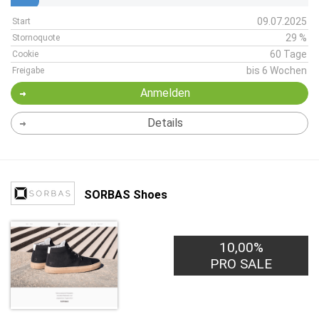
09.07.2025
Start
29 %
Stornoquote
60 Tage
Cookie
bis 6 Wochen
Freigabe
Anmelden
Details
SORBAS Shoes
10,00%
PRO SALE