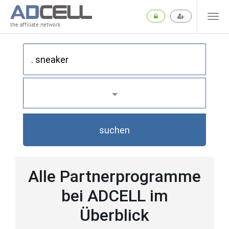
the affiliate network
suchen
Alle Partnerprogramme
bei ADCELL im
Überblick