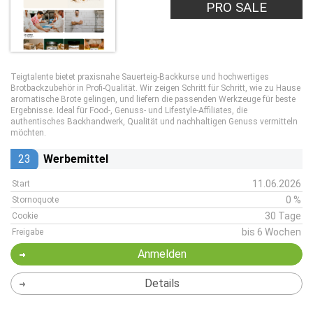
PRO SALE
Teigtalente bietet praxisnahe Sauerteig-Backkurse und hochwertiges
Brotbackzubehör in Profi-Qualität. Wir zeigen Schritt für Schritt, wie zu Hause
aromatische Brote gelingen, und liefern die passenden Werkzeuge für beste
Ergebnisse. Ideal für Food-, Genuss- und Lifestyle-Affiliates, die
authentisches Backhandwerk, Qualität und nachhaltigen Genuss vermitteln
möchten.
23
Werbemittel
11.06.2026
Start
0 %
Stornoquote
30 Tage
Cookie
bis 6 Wochen
Freigabe
Anmelden
Details