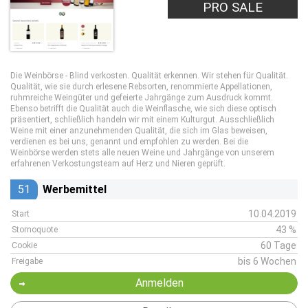
PRO SALE
Die Weinbörse - Blind verkosten. Qualität erkennen. Wir stehen für Qualität.
Qualität, wie sie durch erlesene Rebsorten, renommierte Appellationen,
ruhmreiche Weingüter und gefeierte Jahrgänge zum Ausdruck kommt.
Ebenso betrifft die Qualität auch die Weinflasche, wie sich diese optisch
präsentiert, schließlich handeln wir mit einem Kulturgut. Ausschließlich
Weine mit einer anzunehmenden Qualität, die sich im Glas beweisen,
verdienen es bei uns, genannt und empfohlen zu werden. Bei die
Weinbörse werden stets alle neuen Weine und Jahrgänge von unserem
erfahrenen Verkostungsteam auf Herz und Nieren geprüft.
51
Werbemittel
10.04.2019
Start
43 %
Stornoquote
60 Tage
Cookie
bis 6 Wochen
Freigabe
Anmelden