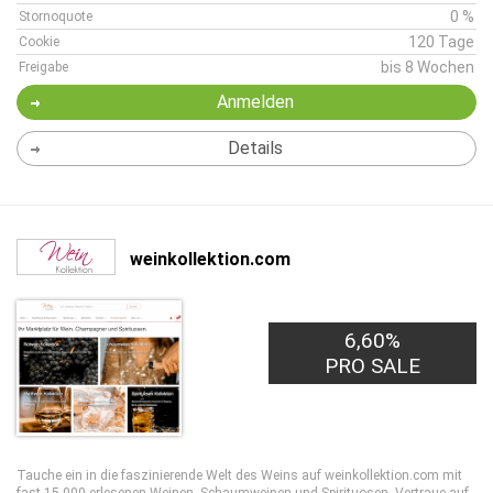
0 %
Stornoquote
120 Tage
Cookie
bis 8 Wochen
Freigabe
Anmelden
Details
weinkollektion.com
6,60%
PRO SALE
Tauche ein in die faszinierende Welt des Weins auf weinkollektion.com mit