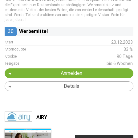
fast 15.000 erlesenen Weinen, Schaumweinen und Spirituosen. Vertraue auf
die Expertise hinter Deutschlands unabhängigem Weinmarktplatz und
entdecke die Vielfalt der besten Weine, die von echter Leidenschaft geprägt
sind. Werde Teil und profitiere von unserer einzigartigen Vision: Wein für
jeden, überall.
30
Werbemittel
20.12.2023
Start
33 %
Stornoquote
90 Tage
Cookie
bis 6 Wochen
Freigabe
Anmelden
Details
AIRY