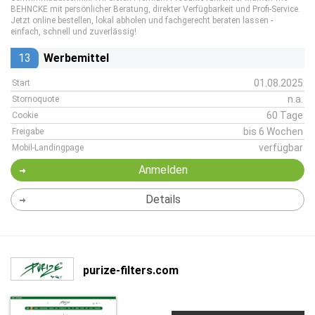
BEHNCKE mit persönlicher Beratung, direkter Verfügbarkeit und Profi-Service.
Jetzt online bestellen, lokal abholen und fachgerecht beraten lassen -
einfach, schnell und zuverlässig!
13
Werbemittel
01.08.2025
Start
n.a.
Stornoquote
60 Tage
Cookie
bis 6 Wochen
Freigabe
verfügbar
Mobil-Landingpage
Anmelden
Details
purize-filters.com