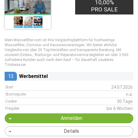
10,00%
PRO SALE
Mein-Wasserfilter.com ist Ihre Vergleichsplattform für hochwertige
Wasserfilter, Osmose- und Hauswasseranlagen. Wir bieten ehrliche
Vergleiche von über 20 Top-Herstellern und transparente Beratung. Mit
unserem Einbau-, Wartungs- und Reparaturservice begleiten wir über 3.000
zufriedene Kunden auch nach dem Kauf – für dauerhaft sauberes
Trinkwasser.
13
Werbemittel
24.07.2026
Start
n.a.
Stornoquote
30 Tage
Cookie
bis 6 Wochen
Freigabe
Anmelden
Details