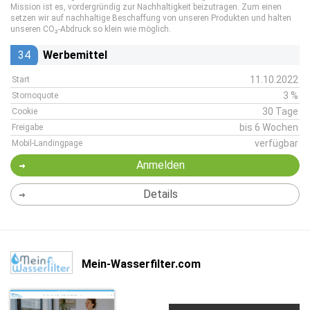
Mission ist es, vordergründig zur Nachhaltigkeit beizutragen. Zum einen
setzen wir auf nachhaltige Beschaffung von unseren Produkten und halten
unseren CO₂-Abdruck so klein wie möglich.
34
Werbemittel
11.10.2022
Start
3 %
Stornoquote
30 Tage
Cookie
bis 6 Wochen
Freigabe
verfügbar
Mobil-Landingpage
Anmelden
Details
Mein-Wasserfilter.com