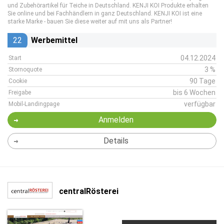
und Zubehörartikel für Teiche in Deutschland. KENJI KOI Produkte erhalten
Sie online und bei Fachhändlern in ganz Deutschland. KENJI KOI ist eine
starke Marke - bauen Sie diese weiter auf mit uns als Partner!
22
Werbemittel
04.12.2024
Start
3 %
Stornoquote
90 Tage
Cookie
bis 6 Wochen
Freigabe
verfügbar
Mobil-Landingpage
Anmelden
Details
centralRösterei