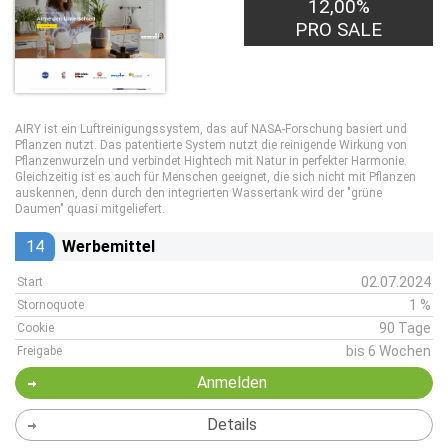
12,00%
PRO SALE
AIRY ist ein Luftreinigungssystem, das auf NASA-Forschung basiert und
Pflanzen nutzt. Das patentierte System nutzt die reinigende Wirkung von
Pflanzenwurzeln und verbindet Hightech mit Natur in perfekter Harmonie.
Gleichzeitig ist es auch für Menschen geeignet, die sich nicht mit Pflanzen
auskennen, denn durch den integrierten Wassertank wird der "grüne
Daumen" quasi mitgeliefert.
14
Werbemittel
02.07.2024
Start
1 %
Stornoquote
90 Tage
Cookie
bis 6 Wochen
Freigabe
Anmelden
Details