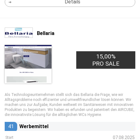
Details
Bellaria
15,00%
PRO SALE
Als Technologieunternehmen stellt sich das Bellaria die Frage, wie wir
Alltagsprobleme noch effizienter und umweltfreundlicher lösen können. Wir
machen uns zur Aufgabe, Kunden weltweit im Sanitärwesen mit innovativen
Produkten zu begeistern. Wir haben es erfunden und patentiert den AIRCUBE,
die innovativste Lösung für die alltäglichen WCs Hygiene.
41
Werbemittel
07.08.2025
Start