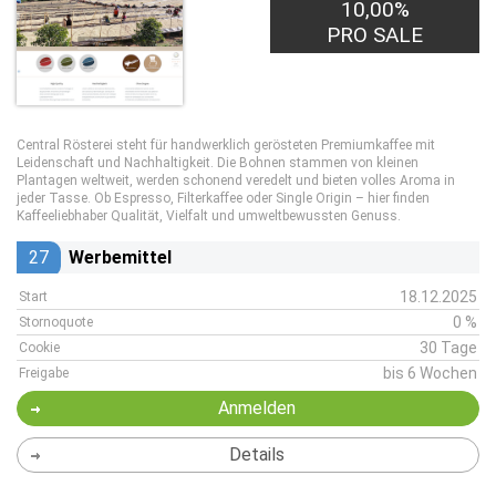
10,00%
PRO SALE
Central Rösterei steht für handwerklich gerösteten Premiumkaffee mit
Leidenschaft und Nachhaltigkeit. Die Bohnen stammen von kleinen
Plantagen weltweit, werden schonend veredelt und bieten volles Aroma in
jeder Tasse. Ob Espresso, Filterkaffee oder Single Origin – hier finden
Kaffeeliebhaber Qualität, Vielfalt und umweltbewussten Genuss.
27
Werbemittel
18.12.2025
Start
0 %
Stornoquote
30 Tage
Cookie
bis 6 Wochen
Freigabe
Anmelden
Details