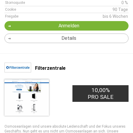
0 %
Stornoquote
90 Tage
Cookie
bis 6 Wochen
Freigabe
Anmelden
Details
Filterzentrale
10,00%
PRO SALE
Osmoseanlagen sind unsere absolute Leidenschaft und der Fokus unseres
Geschäfts. Nun geht es uns nicht um Osmoseanlagen an sich. Unsere