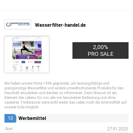
Wasserfilter-handel.de
2,00%
PRO SALE
Wir haben unsere Firma 1998 gegründet, um leistungsfähige und
preisgünstige Wasserfilter und andere umweltschonende Produkte für den
Haushalt anzubieten und darüber zu informieren. Denn Wasser ist als
Element des Lebens für uns alle von besonderer Bedeutung und ohne
sauberes Trinkwasser wäre wohl weder das Leben noch die Artenvielfalt auf
unserer Erde möglich.
13
Werbemittel
27.01.2025
Start