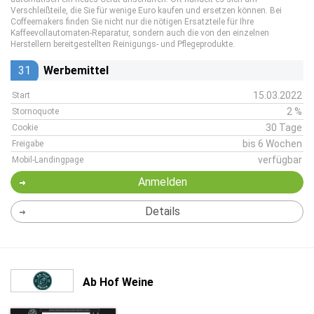
Verschleißteile, die Sie für wenige Euro kaufen und ersetzen können. Bei
Coffeemakers finden Sie nicht nur die nötigen Ersatzteile für Ihre
Kaffeevollautomaten-Reparatur, sondern auch die von den einzelnen
Herstellern bereitgestellten Reinigungs- und Pflegeprodukte.
31
Werbemittel
15.03.2022
Start
2 %
Stornoquote
30 Tage
Cookie
bis 6 Wochen
Freigabe
verfügbar
Mobil-Landingpage
Anmelden
Details
Ab Hof Weine