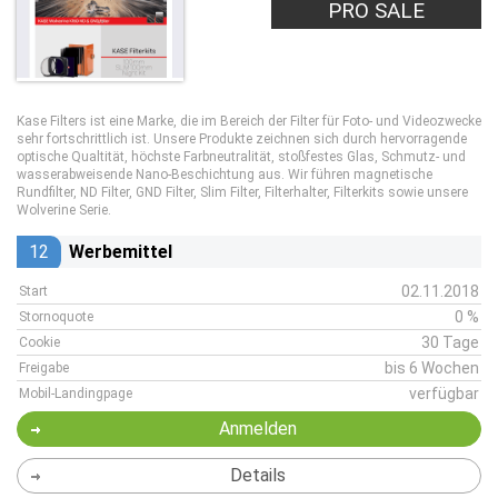
PRO SALE
Kase Filters ist eine Marke, die im Bereich der Filter für Foto- und Videozwecke
sehr fortschrittlich ist. Unsere Produkte zeichnen sich durch hervorragende
optische Qualtität, höchste Farbneutralität, stoßfestes Glas, Schmutz- und
wasserabweisende Nano-Beschichtung aus. Wir führen magnetische
Rundfilter, ND Filter, GND Filter, Slim Filter, Filterhalter, Filterkits sowie unsere
Wolverine Serie.
12
Werbemittel
02.11.2018
Start
0 %
Stornoquote
30 Tage
Cookie
bis 6 Wochen
Freigabe
verfügbar
Mobil-Landingpage
Anmelden
Details