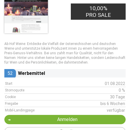
10,00%
PRO SALE
Ab Hof Weine: Entdecke die Vielfalt der österreichischen und deutschen
Weine und unterstütze lokale Produzent:innen zu einem hervorragenden
Preis-Genuss-Verhältnis. Bei uns zahlt man für Qualität, nicht für den
Namen. Hinter uns stehen keine langen Handelsketten, sondern Leidenschaft
für Wein und die Persönlichkeiten, die dahinterstehen.
52
Werbemittel
01.08.2022
Start
0 %
Stornoquote
30 Tage
Cookie
bis 6 Wochen
Freigabe
verfügbar
Mobil-Landingpage
Anmelden