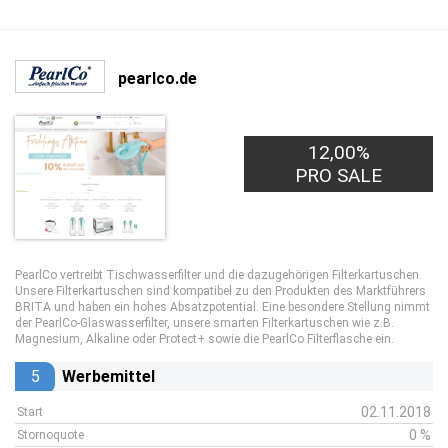
pearlco.de
12,00%
PRO SALE
PearlCo vertreibt Tischwasserfilter und die dazugehörigen Filterkartuschen.
Unsere Filterkartuschen sind kompatibel zu den Produkten des Marktführers
BRITA und haben ein hohes Absatzpotential. Eine besondere Stellung nimmt
der PearlCo-Glaswasserfilter, unsere smarten Filterkartuschen wie z.B.
Magnesium, Alkaline oder Protect+ sowie die PearlCo Filterflasche ein.
5
Werbemittel
02.11.2018
Start
0 %
Stornoquote