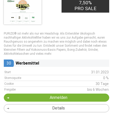
7,50%
PRO SALE
PURIZE® ist mehr als nur ein Headshop. Als Entwickler ökologisch
nachhaltiger Aktivkohlefilter haben wir es uns zur Aufgabe gemacht, euren
Rauchgenuss so angenehm zu machen wie möglich und dabei noch etwas
Gutes für die Umwelt zu tun. Entdeckt unser Sortiment und findet neben den
kleinsten Filtern auf Kokosnuss-Basis Papers, Bong-Zubehör, Grinder,
Aktivkohletaschen und vieles mehr.
30
Werbemittel
31.01.2023
Start
0 %
Stornoquote
30 Tage
Cookie
bis 6 Wochen
Freigabe
Anmelden
Details