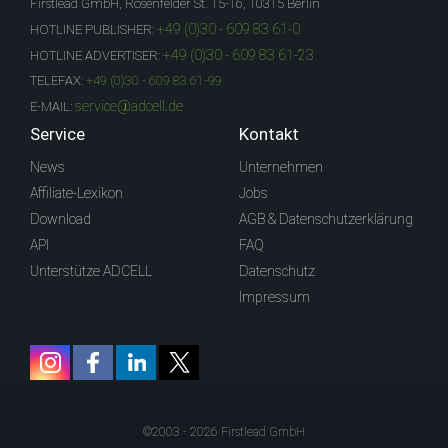
Firstlead GmbH, Rosenfelder St. 15-16, 10315 Berlin
+49 (0)30 - 609 83 61-0
HOTLINE PUBLISHER:
+49 (0)30 - 609 83 61-23
HOTLINE ADVERTISER:
TELEFAX:
+49 (0)30 - 609 83 61-99
service@adcell.de
E-MAIL:
Service
Kontakt
News
Unternehmen
Affiliate-Lexikon
Jobs
Download
AGB & Datenschutzerklärung
API
FAQ
Unterstütze ADCELL
Datenschutz
Impressum
©2003 - 2026 Firstlead GmbH