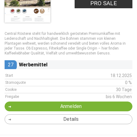
PRO SALE
Central Rösterei steht für handwerklich gerösteten Premiumkaffee mit
Leidenschaft und Nachhaltigkeit. Die Bohnen stammen von kleinen
Plantagen weltweit, werden schonend veredelt und bieten volles Aroma in
jeder Tasse. Ob Espresso, Filterkaffee oder Single Origin – hier finden
Kaffeeliebhaber Qualität, Vielfalt und umweltbewussten Genuss.
27
Werbemittel
18.12.2025
Start
0 %
Stornoquote
30 Tage
Cookie
bis 6 Wochen
Freigabe
Anmelden
Details