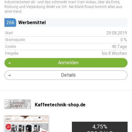
Industrieröstern ab - und das schmeckt man! Vom Anbau, über die Ernte,
Röstung und Verpackung direkt vor Ort - bei Blank Roast kommt alles aus
einer Hand.
266
Werbemittel
29.08.2019
Start
0 %
Stornoquote
40 Tage
Cookie
bis 8 Wochen
Freigabe
Anmelden
Details
Kaffeetechnik-shop.de
4,75%