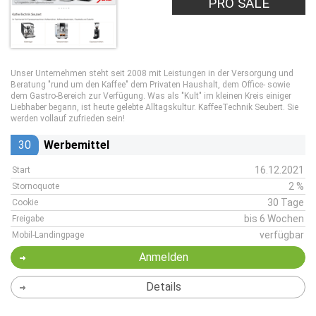
PRO SALE
Unser Unternehmen steht seit 2008 mit Leistungen in der Versorgung und
Beratung "rund um den Kaffee" dem Privaten Haushalt, dem Office- sowie
dem Gastro-Bereich zur Verfügung. Was als "Kult" im kleinen Kreis einiger
Liebhaber begann, ist heute gelebte Alltagskultur. KaffeeTechnik Seubert. Sie
werden vollauf zufrieden sein!
30
Werbemittel
16.12.2021
Start
2 %
Stornoquote
30 Tage
Cookie
bis 6 Wochen
Freigabe
verfügbar
Mobil-Landingpage
Anmelden
Details