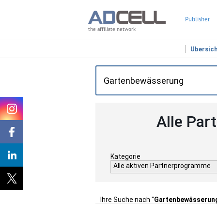
Publisher
the affiliate network
Übersic
Alle Par
Kategorie
Alle aktiven Partnerprogramme
Ihre Suche nach "
Gartenbewässerun