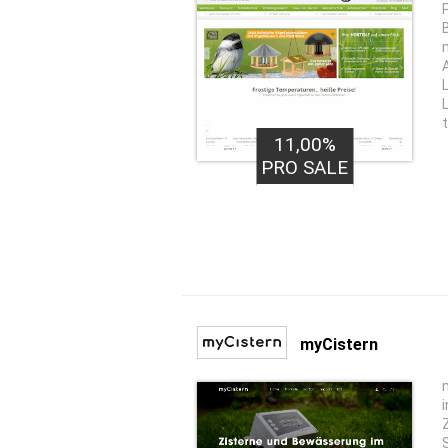
11,00%
PRO SALE
myCistern