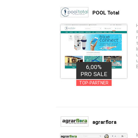
POOL Total
6,00%
PRO SALE
TOP-PARTNER
agrarflora