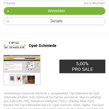
bis 6 Wochen
Freigabe
Anmelden
Details
Opal-Schmiede
5,00%
PRO SALE
Hochwertiger massiver Schmuck u. ausgewählte Top Edelsteine bei Opal
Schmiede erhalten. Exkl. Schmuck für Damen und Herren. Massiv gefertigt
aus Gold (585,750), Palladium Weißgold (750) u. Sterling Silber (925).
Besetzt mit Top Edelsteinen wie z.B. Opal, Diamant, Rubin, Saphir, Tansanit