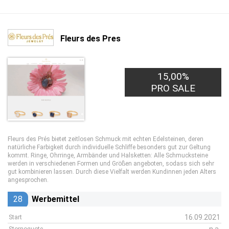
Fleurs des Pres
15,00%
PRO SALE
Fleurs des Prés bietet zeitlosen Schmuck mit echten Edelsteinen, deren
natürliche Farbigkeit durch individuelle Schliffe besonders gut zur Geltung
kommt. Ringe, Ohrringe, Armbänder und Halsketten: Alle Schmucksteine
werden in verschiedenen Formen und Größen angeboten, sodass sich sehr
gut kombinieren lassen. Durch diese Vielfalt werden Kundinnen jeden Alters
angesprochen.
28
Werbemittel
16.09.2021
Start