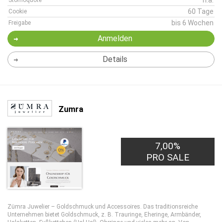
n.a.
Stornoquote
60 Tage
Cookie
bis 6 Wochen
Freigabe
Anmelden
Details
Zumra
7,00%
PRO SALE
Zümra Juwelier – Goldschmuck und Accessoires. Das traditionsreiche
Unternehmen bietet Goldschmuck, z. B. Trauringe, Eheringe, Armbänder,