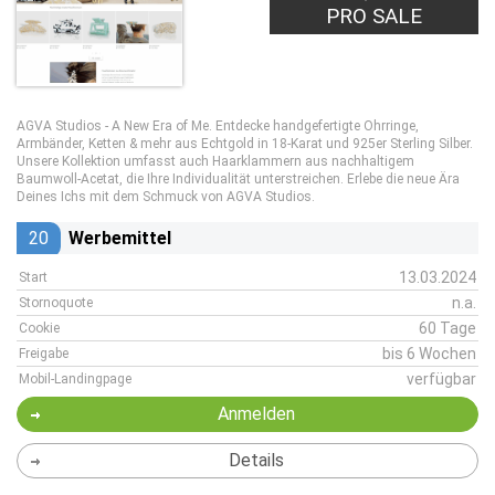
PRO SALE
AGVA Studios - A New Era of Me. Entdecke handgefertigte Ohrringe,
Armbänder, Ketten & mehr aus Echtgold in 18-Karat und 925er Sterling Silber.
Unsere Kollektion umfasst auch Haarklammern aus nachhaltigem
Baumwoll-Acetat, die Ihre Individualität unterstreichen. Erlebe die neue Ära
Deines Ichs mit dem Schmuck von AGVA Studios.
20
Werbemittel
13.03.2024
Start
n.a.
Stornoquote
60 Tage
Cookie
bis 6 Wochen
Freigabe
verfügbar
Mobil-Landingpage
Anmelden
Details