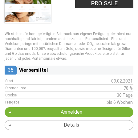
PRO SALE
Wir stehen für handgefertigten Schmuck aus eigener Fertigung, der nicht nur
nachhaltig und fair ist, sondern auch bezahlbar. Personalisierte Ehe- und
Verlobungsringe mit natürlichen Diamanten oder CO₂-neutralen lab-grown
Diamanten und 100,00% recyceltem Gold, sowie moderne Designs für Silber-
und Goldschmuck. Unsere abwechslungsreiche Produktpalette bietet für
jeden und jedes Portemonnaie etwas.
35
Werbemittel
09.02.2021
Start
78 %
Stornoquote
30 Tage
Cookie
bis 6 Wochen
Freigabe
Anmelden
Details