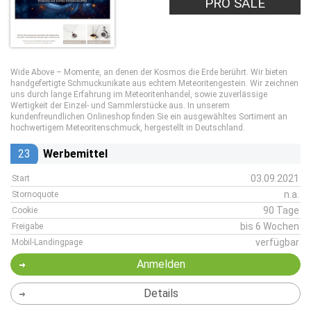
PRO SALE
Wide Above – Momente, an denen der Kosmos die Erde berührt. Wir bieten
handgefertigte Schmuckunikate aus echtem Meteoritengestein. Wir zeichnen
uns durch lange Erfahrung im Meteoritenhandel, sowie zuverlässige
Wertigkeit der Einzel- und Sammlerstücke aus. In unserem
kundenfreundlichen Onlineshop finden Sie ein ausgewähltes Sortiment an
hochwertigem Meteoritenschmuck, hergestellt in Deutschland.
23
Werbemittel
03.09.2021
Start
n.a.
Stornoquote
90 Tage
Cookie
bis 6 Wochen
Freigabe
verfügbar
Mobil-Landingpage
Anmelden
Details