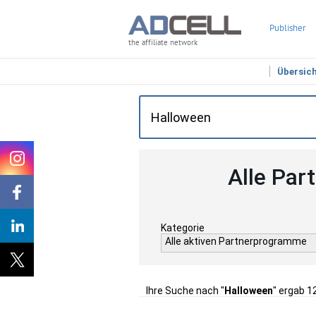
Publisher
the affiliate network
Übersic
Alle Par
Kategorie
Alle aktiven Partnerprogramme
Ihre Suche nach "
Halloween
" ergab 1