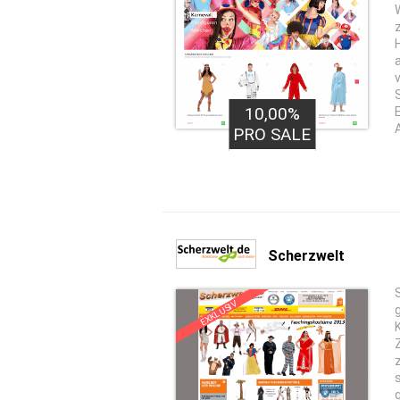
10,00%
PRO SALE
Scherzwelt
EXKLUSIV