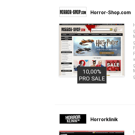
Horror-Shop.com
10,00%
PRO SALE
Horrorklinik