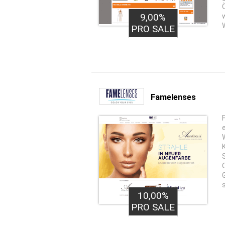
9,00%
PRO SALE
Famelenses
10,00%
PRO SALE