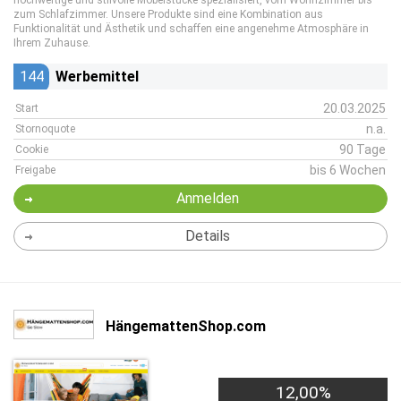
hochwertige und stilvolle Möbelstücke spezialisiert, vom Wohnzimmer bis
zum Schlafzimmer. Unsere Produkte sind eine Kombination aus
Funktionalität und Ästhetik und schaffen eine angenehme Atmosphäre in
Ihrem Zuhause.
144
Werbemittel
20.03.2025
Start
n.a.
Stornoquote
90 Tage
Cookie
bis 6 Wochen
Freigabe
Anmelden
Details
HängemattenShop.com
12,00%