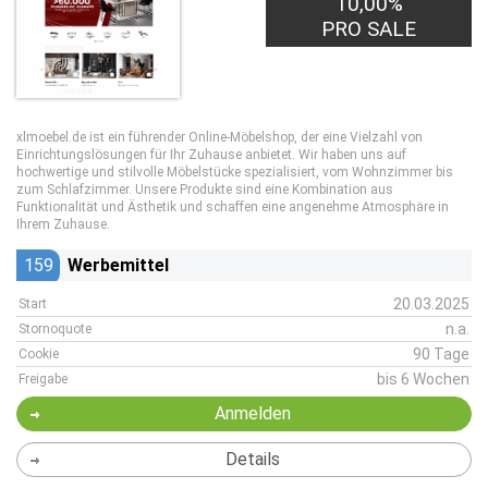
10,00%
PRO SALE
xlmoebel.de ist ein führender Online-Möbelshop, der eine Vielzahl von
Einrichtungslösungen für Ihr Zuhause anbietet. Wir haben uns auf
hochwertige und stilvolle Möbelstücke spezialisiert, vom Wohnzimmer bis
zum Schlafzimmer. Unsere Produkte sind eine Kombination aus
Funktionalität und Ästhetik und schaffen eine angenehme Atmosphäre in
Ihrem Zuhause.
159
Werbemittel
20.03.2025
Start
n.a.
Stornoquote
90 Tage
Cookie
bis 6 Wochen
Freigabe
Anmelden
Details