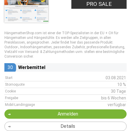
PRO SALE
HängemattenShop.com ist einer der TOP-Spezialisten in der EU + CH für
Hängematten und Hängestühle. Es werden alle Zielgruppen, in allen
Preisklassen, angesprochen. Jeder findet hier das passende Produkt.
Outdoor-, Indoorhängematten, passendes Zubehör, professionelle Beratung,
Vielzahl von Versand- & Zahlungsmethoden uvm. stellen eine bestmögliche
Conversion sicher.
30
Werbemittel
03.08.2021
Start
10 %
Stornoquote
30 Tage
Cookie
bis 6 Wochen
Freigabe
verfügbar
Mobil-Landingpage
Anmelden
Details