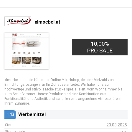
xlmoebel.at
10,00%
PRO SALE
xlmoebel.at ist ein führender Online-Möbelshop, der eine Vielzahl von
Einrichtungslösungen für Ihr Zuhause anbietet. Wir haben uns auf
hochwertige und stilvolle Möbelstücke spezialisiert, vom Wohnzimmer bis
zum Schlafzimmer. Unsere Produkte sind eine Kombination aus
Funktionalität und Ästhetik und schaffen eine angenehme Atmosphäre in
Ihrem Zuhause.
143
Werbemittel
20.03.2025
Start
n.a.
Stornoquote