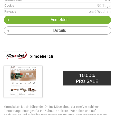
90 Tage
Cookie
bis 6 Wochen
Freigabe
Anmelden
Details
xlmoebel.ch
10,00%
PRO SALE
xlmoebel.ch ist ein führender Online-Möbelshop, der eine Vielzahl von
Einrichtungslösungen für Ihr Zuhause anbietet. Wir haben uns auf