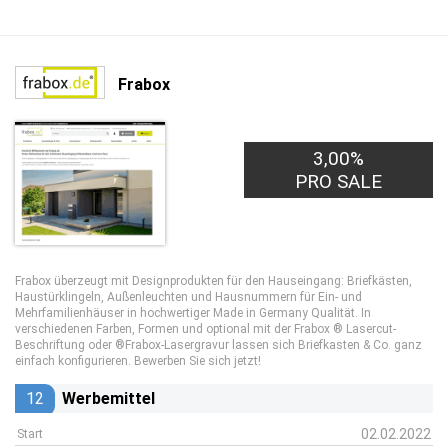
Frabox
3,00%
PRO SALE
Frabox überzeugt mit Designprodukten für den Hauseingang: Briefkästen,
Haustürklingeln, Außenleuchten und Hausnummern für Ein- und
Mehrfamilienhäuser in hochwertiger Made in Germany Qualität. In
verschiedenen Farben, Formen und optional mit der Frabox ® Lasercut-
Beschriftung oder ®Frabox-Lasergravur lassen sich Briefkasten & Co. ganz
einfach konfigurieren. Bewerben Sie sich jetzt!
12
Werbemittel
02.02.2022
Start