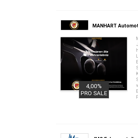
MANHART Automot
4,00%
PRO SALE