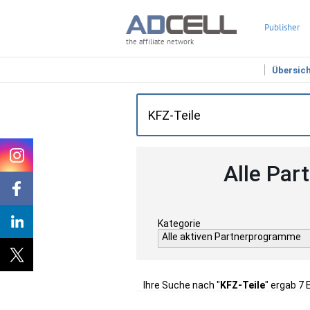
Publisher
the affiliate network
Übersic
Alle Par
Kategorie
Alle aktiven Partnerprogramme
Ihre Suche nach "
KFZ-Teile
" ergab 7 