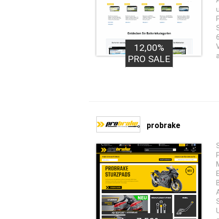
12,00%
PRO SALE
probrake