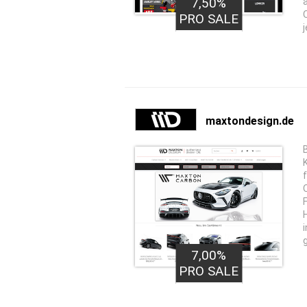
7,50%
PRO SALE
maxtondesign.de
7,00%
PRO SALE