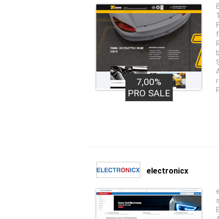
T
7,00%
PRO SALE
electronicx