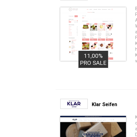
11,00%
PRO SALE
Klar Seifen
K