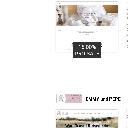
15,00%
PRO SALE
EMMY und PEPE