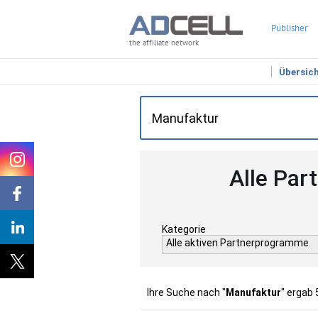
Publisher
the affiliate network
Übersic
Alle Par
Kategorie
Alle aktiven Partnerprogramme
Ihre Suche nach "
Manufaktur
" ergab 