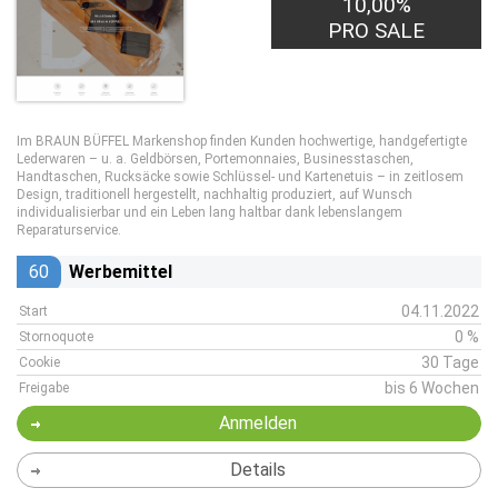
10,00%
PRO SALE
Im BRAUN BÜFFEL Markenshop finden Kunden hochwertige, handgefertigte
Lederwaren – u. a. Geldbörsen, Portemonnaies, Businesstaschen,
Handtaschen, Rucksäcke sowie Schlüssel- und Kartenetuis – in zeitlosem
Design, traditionell hergestellt, nachhaltig produziert, auf Wunsch
individualisierbar und ein Leben lang haltbar dank lebenslangem
Reparaturservice.
60
Werbemittel
04.11.2022
Start
0 %
Stornoquote
30 Tage
Cookie
bis 6 Wochen
Freigabe
Anmelden
Details