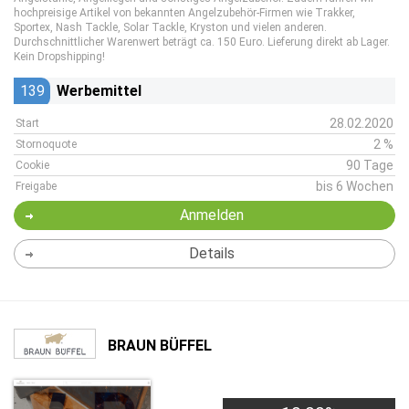
hochpreisige Artikel von bekannten Angelzubehör-Firmen wie Trakker,
Sportex, Nash Tackle, Solar Tackle, Kryston und vielen anderen.
Durchschnittlicher Warenwert beträgt ca. 150 Euro. Lieferung direkt ab Lager.
Kein Dropshipping!
139
Werbemittel
28.02.2020
Start
2 %
Stornoquote
90 Tage
Cookie
bis 6 Wochen
Freigabe
Anmelden
Details
BRAUN BÜFFEL