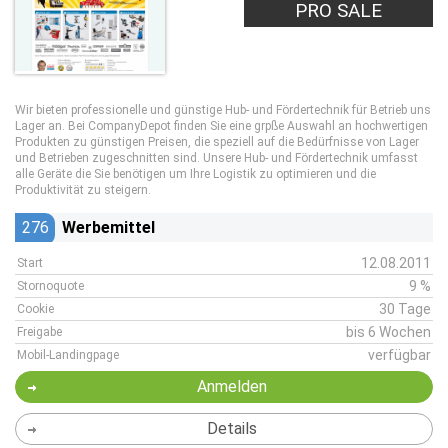
PRO SALE
Wir bieten professionelle und günstige Hub- und Fördertechnik für Betrieb uns
Lager an. Bei CompanyDepot finden Sie eine grpße Auswahl an hochwertigen
Produkten zu günstigen Preisen, die speziell auf die Bedürfnisse von Lager
und Betrieben zugeschnitten sind. Unsere Hub- und Fördertechnik umfasst
alle Geräte die Sie benötigen um Ihre Logistik zu optimieren und die
Produktivität zu steigern.
276
Werbemittel
12.08.2011
Start
9 %
Stornoquote
30 Tage
Cookie
bis 6 Wochen
Freigabe
verfügbar
Mobil-Landingpage
Anmelden
Details